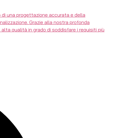
ato di una progettazione accurata e della
sonalizzazione. Grazie alla nostra profonda
lta qualità in grado di soddisfare i requisiti più