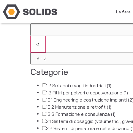
La fiera
Filtri
Categorie
1.2 Setacci e vagli industriali
(1)
1.3 Filtri per polveri e depolverazione
(1)
10.1 Engineering e costruzione impianti
(2
10.2 Manutenzione e retrofit
(1)
13.3 Formazione e consulenza
(1)
2.1 Sistemi di dosaggio (volumetrici, gravi
2.2 Sistemi di pesatura e celle di carico
(