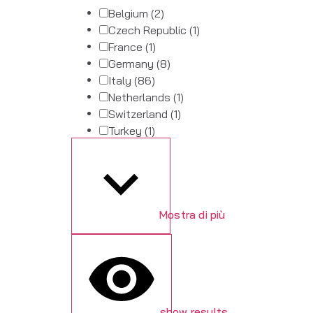
Belgium
(2)
Czech Republic
(1)
France
(1)
Germany
(8)
Italy
(86)
Netherlands
(1)
Switzerland
(1)
Turkey
(1)
Mostra di più
show results