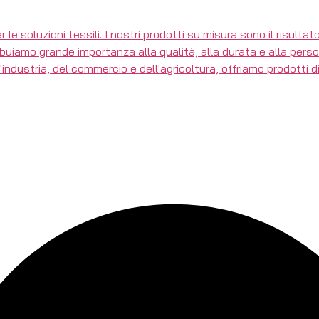
r le soluzioni tessili. I nostri prodotti su misura sono il risult
tribuiamo grande importanza alla qualità, alla durata e alla per
dustria, del commercio e dell'agricoltura, offriamo prodotti di a