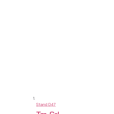
Stand
D47