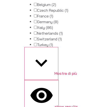
Belgium
(2)
Czech Republic
(1)
France
(1)
Germany
(8)
Italy
(86)
Netherlands
(1)
Switzerland
(1)
Turkey
(1)
Mostra di più
show results