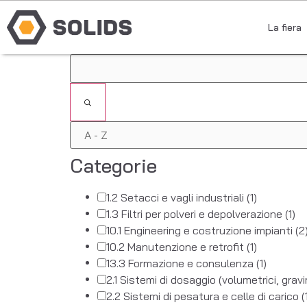
La fiera
Filtri
Categorie
1.2 Setacci e vagli industriali
(1)
1.3 Filtri per polveri e depolverazione
(1)
10.1 Engineering e costruzione impianti
(2
10.2 Manutenzione e retrofit
(1)
13.3 Formazione e consulenza
(1)
2.1 Sistemi di dosaggio (volumetrici, gravi
2.2 Sistemi di pesatura e celle di carico
(