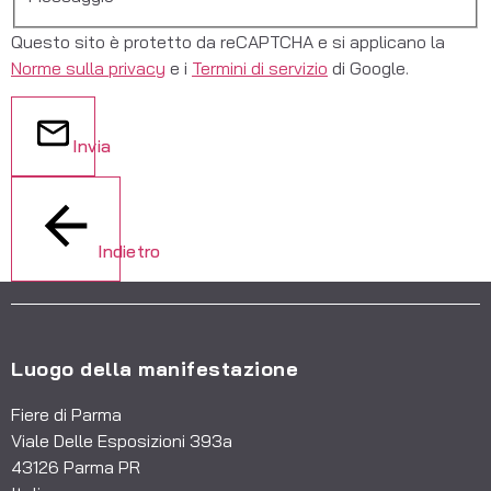
Questo sito è protetto da reCAPTCHA e si applicano la
Norme sulla privacy
e i
Termini di servizio
di Google.
Invia
Indietro
Luogo della manifestazione
Fiere di Parma
Viale Delle Esposizioni 393a
43126 Parma PR