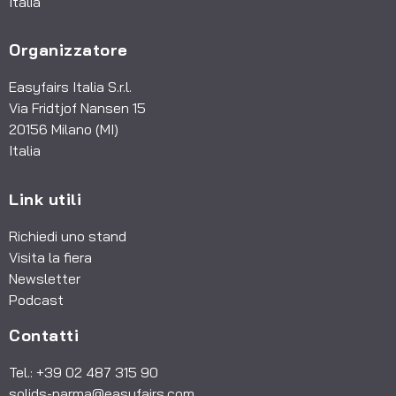
Italia
Organizzatore
Easyfairs Italia S.r.l.
Via Fridtjof Nansen 15
20156 Milano (MI)
Italia
Link utili
Richiedi uno stand
Visita la fiera
Newsletter
Podcast
Contatti
Tel.: +39 02 487 315 90
solids-parma@easyfairs.com