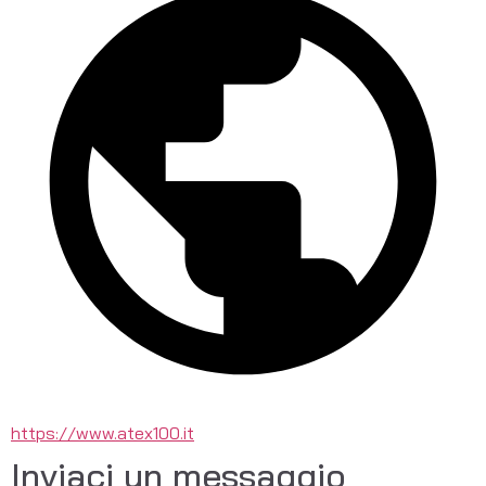
https://www.atex100.it
Inviaci un messaggio