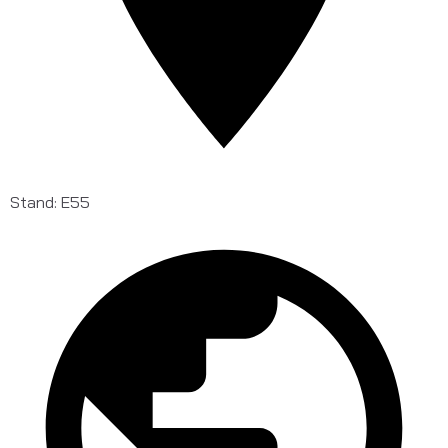
Stand: E55