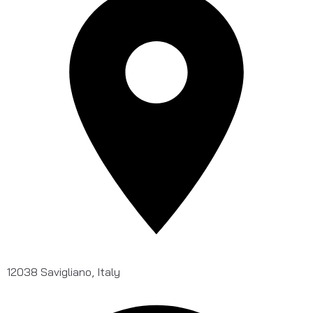
12038 Savigliano, Italy