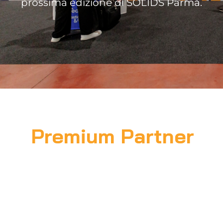
prossima edizione di SOLIDS Parma.
Premium Partner