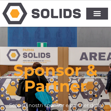
Sponsor &
Partner
Scopri i nostri sponsor e partner della