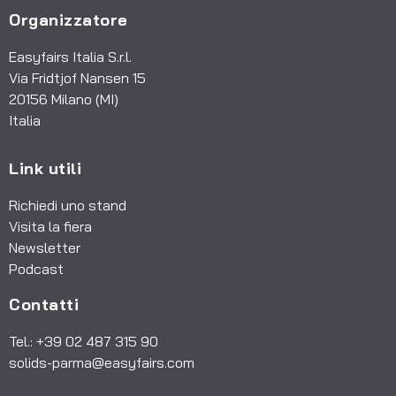
Organizzatore
Easyfairs Italia S.r.l.
Via Fridtjof Nansen 15
20156 Milano (MI)
Italia
Link utili
Richiedi uno stand
Visita la fiera
Newsletter
Podcast
Contatti
Tel.: +39 02 487 315 90
solids-parma@easyfairs.com