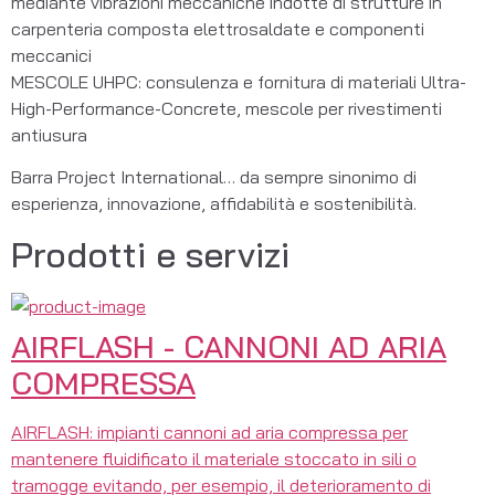
mediante vibrazioni meccaniche indotte di strutture in 
carpenteria composta elettrosaldate e componenti 
meccanici
MESCOLE UHPC: consulenza e fornitura di materiali Ultra-
High-Performance-Concrete, mescole per rivestimenti 
antiusura
Barra Project International… da sempre sinonimo di 
esperienza, innovazione, affidabilità e sostenibilità.
Prodotti e servizi
AIRFLASH - CANNONI AD ARIA
COMPRESSA
AIRFLASH: impianti cannoni ad aria compressa per
mantenere fluidificato il materiale stoccato in sili o
tramogge evitando, per esempio, il deterioramento di