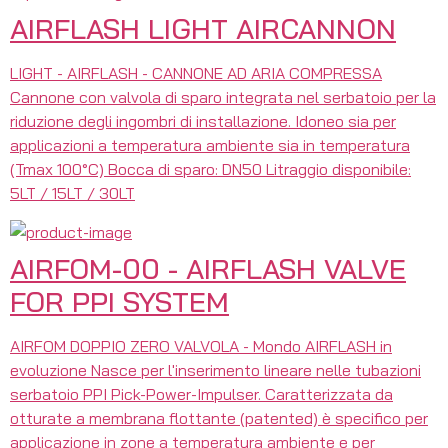
AIRFLASH LIGHT AIRCANNON
LIGHT - AIRFLASH - CANNONE AD ARIA COMPRESSA
Cannone con valvola di sparo integrata nel serbatoio per la
riduzione degli ingombri di installazione. Idoneo sia per
applicazioni a temperatura ambiente sia in temperatura
(Tmax 100°C) Bocca di sparo: DN50 Litraggio disponibile:
5LT / 15LT / 30LT
AIRFOM-00 - AIRFLASH VALVE
FOR PPI SYSTEM
AIRFOM DOPPIO ZERO VALVOLA - Mondo AIRFLASH in
evoluzione Nasce per l'inserimento lineare nelle tubazioni
serbatoio PPI Pick-Power-Impulser. Caratterizzata da
otturate a membrana flottante (patented) è specifico per
applicazione in zone a temperatura ambiente e per