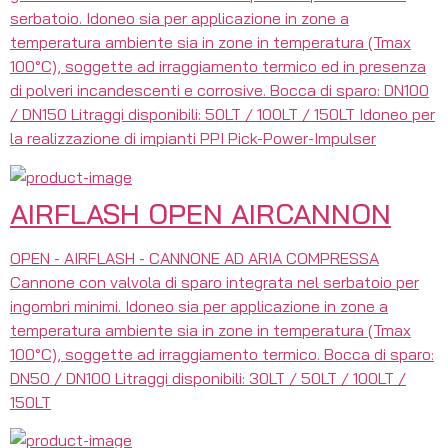
serbatoio. Idoneo sia per applicazione in zone a
temperatura ambiente sia in zone in temperatura (Tmax
100°C), soggette ad irraggiamento termico ed in presenza
di polveri incandescenti e corrosive. Bocca di sparo: DN100
/ DN150 Litraggi disponibili: 50LT / 100LT / 150LT Idoneo per
la realizzazione di impianti PPI Pick-Power-Impulser
AIRFLASH OPEN AIRCANNON
OPEN - AIRFLASH - CANNONE AD ARIA COMPRESSA
Cannone con valvola di sparo integrata nel serbatoio per
ingombri minimi. Idoneo sia per applicazione in zone a
temperatura ambiente sia in zone in temperatura (Tmax
100°C), soggette ad irraggiamento termico. Bocca di sparo:
DN50 / DN100 Litraggi disponibili: 30LT / 50LT / 100LT /
150LT