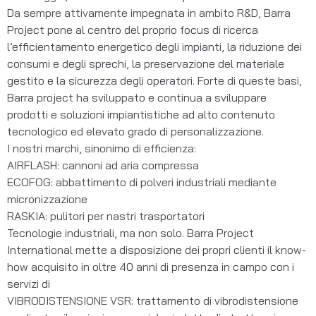
Da sempre attivamente impegnata in ambito R&D, Barra 
Project pone al centro del proprio focus di ricerca 
l’efficientamento energetico degli impianti, la riduzione dei 
consumi e degli sprechi, la preservazione del materiale 
gestito e la sicurezza degli operatori. Forte di queste basi, 
Barra project ha sviluppato e continua a sviluppare 
prodotti e soluzioni impiantistiche ad alto contenuto 
tecnologico ed elevato grado di personalizzazione.
I nostri marchi, sinonimo di efficienza:
AIRFLASH: cannoni ad aria compressa
ECOFOG: abbattimento di polveri industriali mediante 
micronizzazione
RASKIA: pulitori per nastri trasportatori
Tecnologie industriali, ma non solo. Barra Project 
International mette a disposizione dei propri clienti il know-
how acquisito in oltre 40 anni di presenza in campo con i 
servizi di 
VIBRODISTENSIONE VSR: trattamento di vibrodistensione 