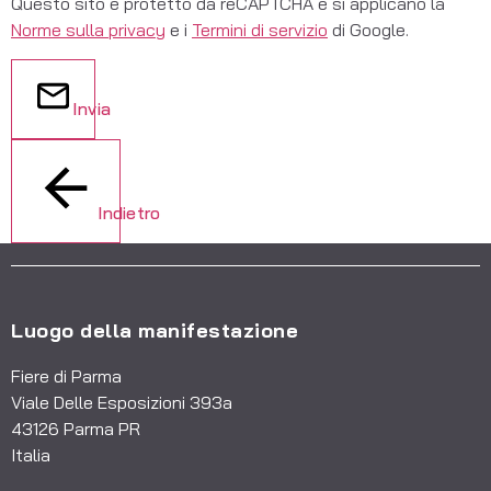
Questo sito è protetto da reCAPTCHA e si applicano la
Norme sulla privacy
e i
Termini di servizio
di Google.
Invia
Indietro
Luogo della manifestazione
Fiere di Parma
Viale Delle Esposizioni 393a
43126 Parma PR
Italia