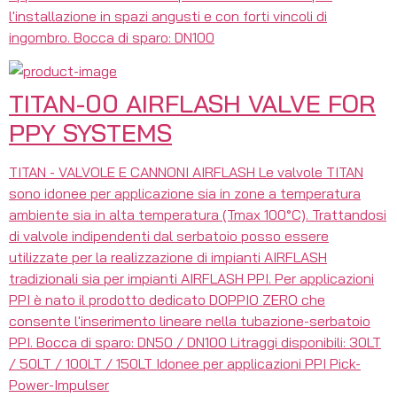
l'installazione in spazi angusti e con forti vincoli di
ingombro. Bocca di sparo: DN100
TITAN-00 AIRFLASH VALVE FOR
PPY SYSTEMS
TITAN - VALVOLE E CANNONI AIRFLASH Le valvole TITAN
sono idonee per applicazione sia in zone a temperatura
ambiente sia in alta temperatura (Tmax 100°C). Trattandosi
di valvole indipendenti dal serbatoio posso essere
utilizzate per la realizzazione di impianti AIRFLASH
tradizionali sia per impianti AIRFLASH PPI. Per applicazioni
PPI è nato il prodotto dedicato DOPPIO ZERO che
consente l'inserimento lineare nella tubazione-serbatoio
PPI. Bocca di sparo: DN50 / DN100 Litraggi disponibili: 30LT
/ 50LT / 100LT / 150LT Idonee per applicazioni PPI Pick-
Power-Impulser