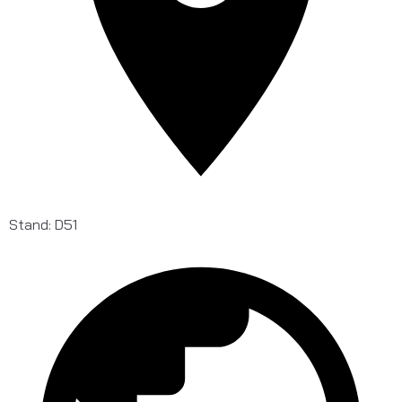
Stand: D51