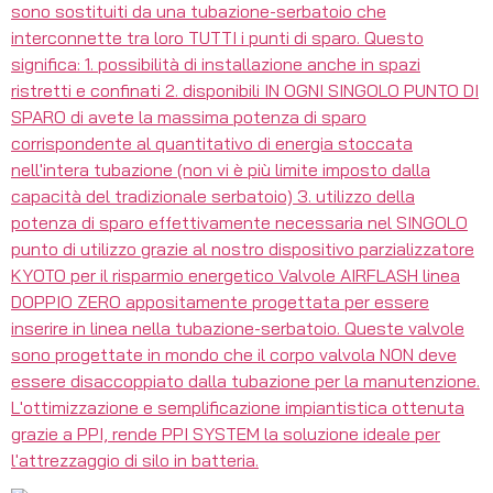
sono sostituiti da una tubazione-serbatoio che
interconnette tra loro TUTTI i punti di sparo. Questo
significa: 1. possibilità di installazione anche in spazi
ristretti e confinati 2. disponibili IN OGNI SINGOLO PUNTO DI
SPARO di avete la massima potenza di sparo
corrispondente al quantitativo di energia stoccata
nell'intera tubazione (non vi è più limite imposto dalla
capacità del tradizionale serbatoio) 3. utilizzo della
potenza di sparo effettivamente necessaria nel SINGOLO
punto di utilizzo grazie al nostro dispositivo parzializzatore
KYOTO per il risparmio energetico Valvole AIRFLASH linea
DOPPIO ZERO appositamente progettata per essere
inserire in linea nella tubazione-serbatoio. Queste valvole
sono progettate in mondo che il corpo valvola NON deve
essere disaccoppiato dalla tubazione per la manutenzione.
L'ottimizzazione e semplificazione impiantistica ottenuta
grazie a PPI, rende PPI SYSTEM la soluzione ideale per
l'attrezzaggio di silo in batteria.