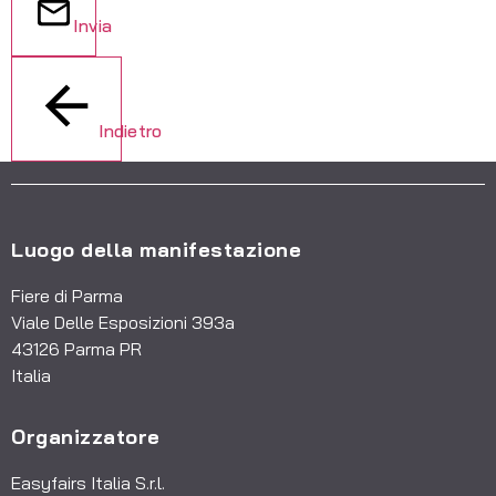
Invia
Indietro
Luogo della manifestazione
Fiere di Parma
Viale Delle Esposizioni 393a
43126 Parma PR
Italia
Organizzatore
Easyfairs Italia S.r.l.