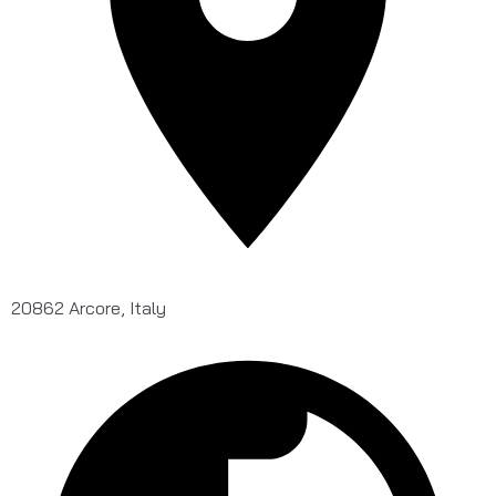
20862 Arcore, Italy