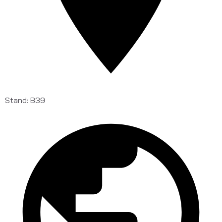
Stand: B39