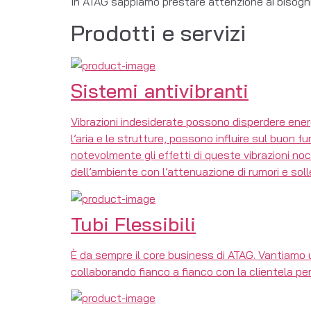
In ATAG sappiamo prestare attenzione ai bisogni d
Prodotti e servizi
Sistemi antivibranti
Vibrazioni indesiderate possono disperdere energ
l’aria e le strutture, possono influire sul buon 
notevolmente gli effetti di queste vibrazioni noci
dell’ambiente con l’attenuazione di rumori e soll
Tubi Flessibili
È da sempre il core business di ATAG. Vantiamo 
collaborando fianco a fianco con la clientela per 