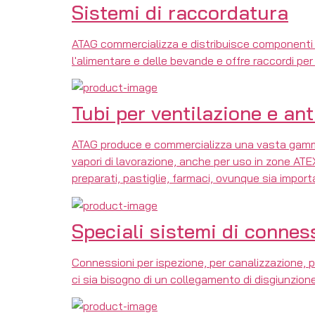
Sistemi di raccordatura
ATAG commercializza e distribuisce componenti di a
l'alimentare e delle bevande e offre raccordi pe
Tubi per ventilazione e ant
ATAG produce e commercializza una vasta gamma di t
vapori di lavorazione, anche per uso in zone ATEX
preparati, pastiglie, farmaci, ovunque sia import
Speciali sistemi di connes
Connessioni per ispezione, per canalizzazione,
ci sia bisogno di un collegamento di disgiunzion