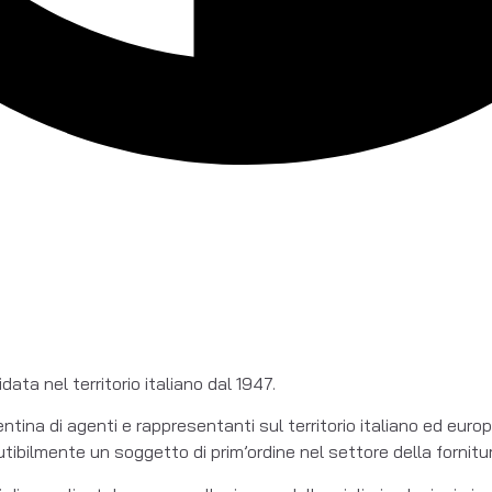
ta nel territorio italiano dal 1947.
entina di agenti e rappresentanti sul territorio italiano ed euro
ibilmente un soggetto di prim’ordine nel settore della fornitura 