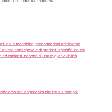
problemi dell’industria moderna.
odotti dalle macchine, propagandosi attraverso
utilizzo consapevole di prodotti specifici riduce
ed impianti, nonché di una miglior vivibilità
neficiamo dell’esperienza diretta sul campo,