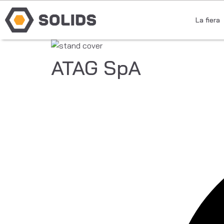
La fiera
ATAG SpA