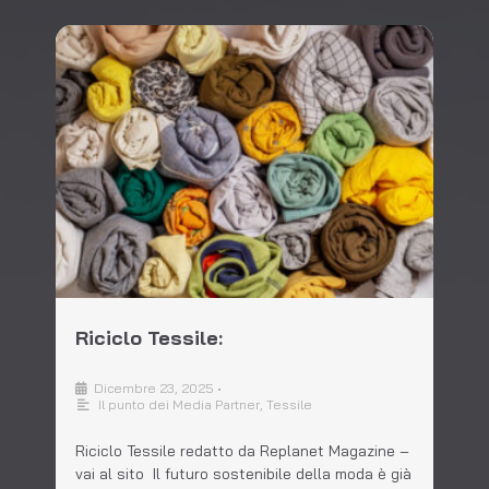
Riciclo Tessile:
Dicembre 23, 2025
•
Il punto dei Media Partner
,
Tessile
Riciclo Tessile redatto da Replanet Magazine –
vai al sito Il futuro sostenibile della moda è già