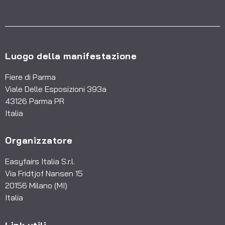
Luogo della manifestazione
Fiere di Parma
Viale Delle Esposizioni 393a
43126 Parma PR
Italia
Organizzatore
Easyfairs Italia S.r.l.
Via Fridtjof Nansen 15
20156 Milano (MI)
Italia