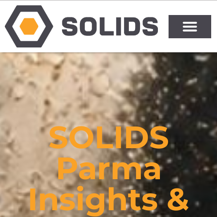
SOLIDS
Parma
Insights &