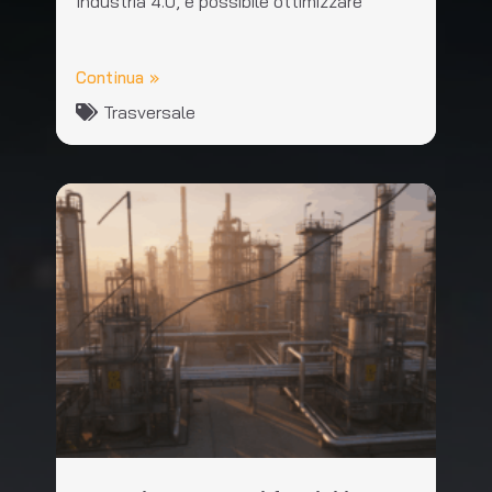
Industria 4.0, è possibile ottimizzare
Continua »
Trasversale