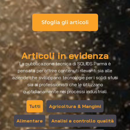
Sfoglia gli articoli
Articoli in evidenza
La pubblicazione tecnica di SOLIDS Parma è
pensata per offrire contenuti rilevanti sia alle
aziende che sviluppano tecnologie per i solidi sfusi
sia ai professionisti che le utilizzano
quotidianamente nei processi industriali.
Tutti
Agricoltura & Mangimi
Alimentare
Analisi e controllo qualità