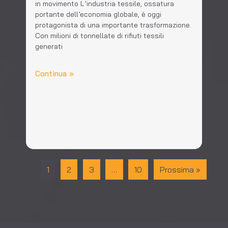
in movimento L’industria tessile, ossatura
portante dell’economia globale, è oggi
protagonista di una importante trasformazione.
Con milioni di tonnellate di rifiuti tessili
generati
Continua »
1
2
3
…
10
Prossima »