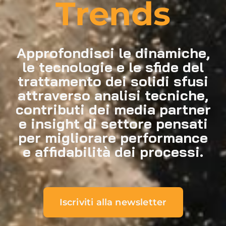
Trends
Approfondisci le dinamiche,
le tecnologie e le sfide del
trattamento dei solidi sfusi
attraverso analisi tecniche,
contributi dei media partner
e insight di settore pensati
per migliorare performance
e affidabilità dei processi.
Iscriviti alla newsletter