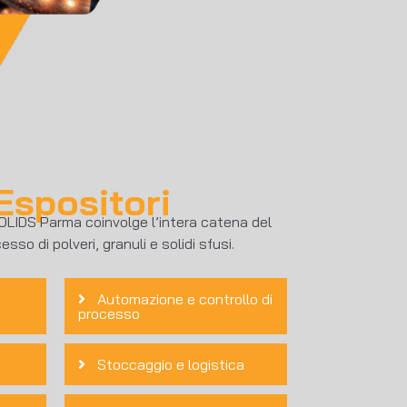
Espositori
SOLIDS Parma coinvolge l’intera catena del
sso di polveri, granuli e solidi sfusi.
Automazione e controllo di
processo
Stoccaggio e logistica