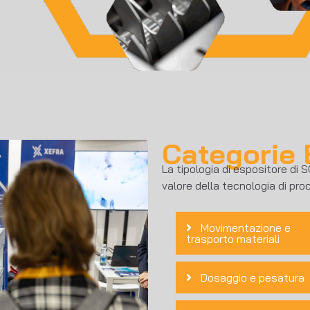
Categorie 
La tipologia di espositore di 
valore della tecnologia di proce
Movimentazione e
trasporto materiali
Dosaggio e pesatura