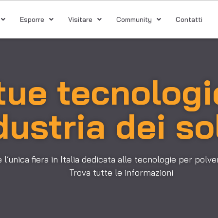
Esporre
Visitare
Community
Contatti
tue tecnologi
dustria dei so
unica fiera in Italia dedicata alle tecnologie per polveri,
Trova tutte le informazioni