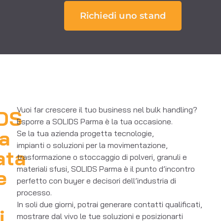
Richiedi uno stand
Vuoi far crescere il tuo business nel bulk handling?
IDS
Esporre a SOLIDS Parma è la tua occasione.
ra
Se la tua azienda progetta tecnologie,
impianti o soluzioni per la movimentazione,
ata
trasformazione o stoccaggio di polveri, granuli e
materiali sfusi, SOLIDS Parma è il punto d’incontro
e
perfetto con buyer e decisori dell’industria di
processo.
In soli due giorni, potrai generare contatti qualificati,
i
mostrare dal vivo le tue soluzioni e posizionarti