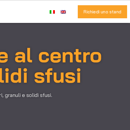
Richiedi uno stand
e al centro
lidi sfusi
 granuli e solidi sfusi.