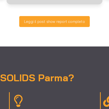
Leggi il post show report completo
a SOLIDS Parma?