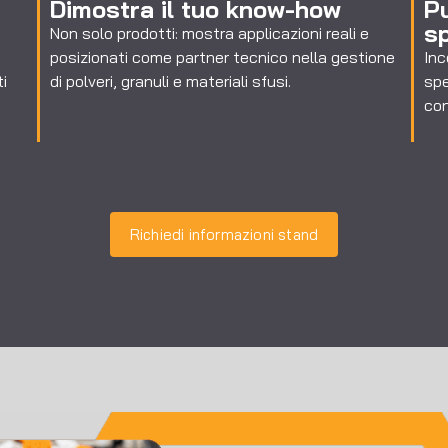
Dimostra il tuo know-how
P
sp
Non solo prodotti: mostra applicazioni reali e
posizionati come partner tecnico nella gestione
Inc
ti
di polveri, granuli e materiali sfusi.
spe
con
Richiedi informazioni stand