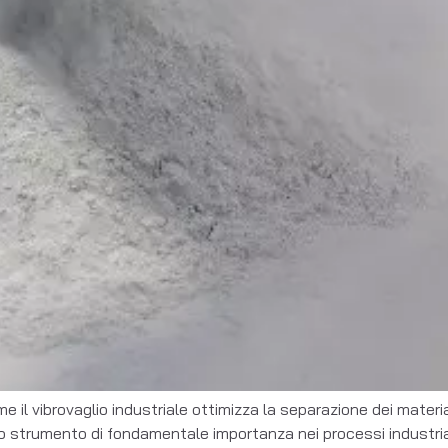
e il vibrovaglio industriale ottimizza la separazione dei material
no strumento di fondamentale importanza nei processi industrial