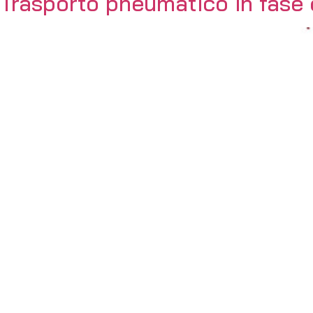
Trasporto pneumatico in fase