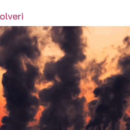
olveri