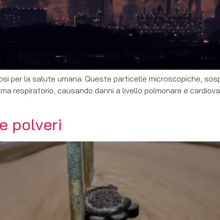
olosi per la salute umana. Queste particelle microscopiche, sosp
a respiratorio, causando danni a livello polmonare e cardiovasc
e polveri