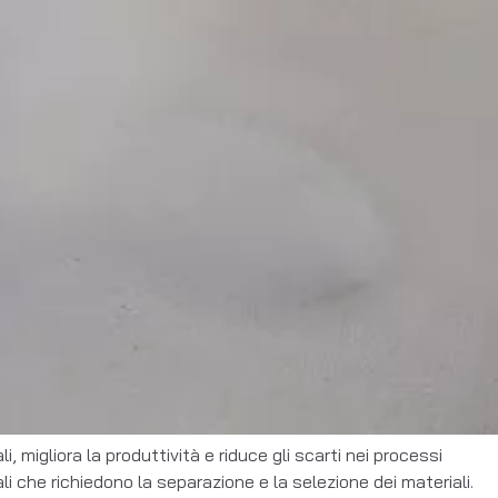
i, migliora la produttività e riduce gli scarti nei processi
i che richiedono la separazione e la selezione dei materiali.