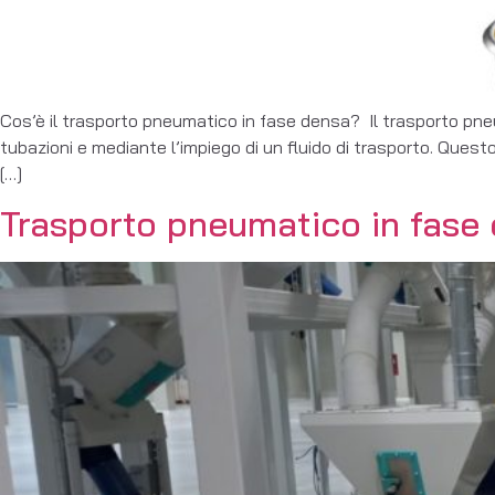
Cos’è il trasporto pneumatico in fase densa? Il trasporto pneum
tubazioni e mediante l’impiego di un fluido di trasporto. Quest
[…]
Trasporto pneumatico in fase d