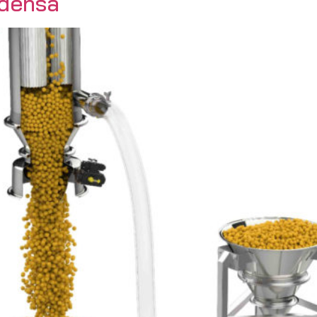
 densa