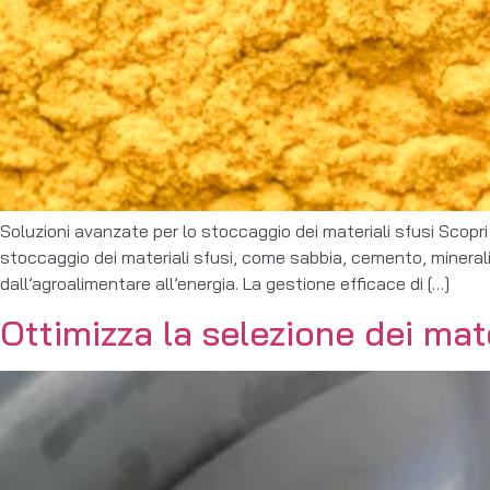
Soluzioni avanzate per lo stoccaggio dei materiali sfusi Scopri 
stoccaggio dei materiali sfusi, come sabbia, cemento, minerali, p
dall’agroalimentare all’energia. La gestione efficace di […]
Ottimizza la selezione dei mate