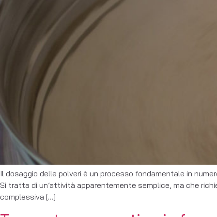
Il dosaggio delle polveri è un processo fondamentale in numero
Si tratta di un’attività apparentemente semplice, ma che richied
complessiva […]