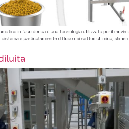
atico in fase densa è una tecnologia utilizzata per il moviment
o sistema è particolarmente diffuso nei settori chimico, aliment
iluita