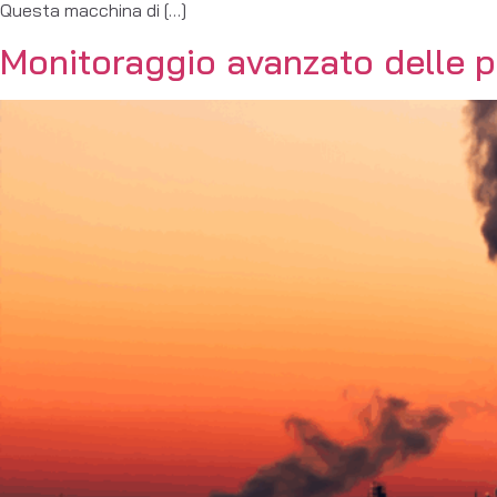
Questa macchina di […]
Monitoraggio avanzato delle p