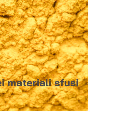
 materiali sfusi