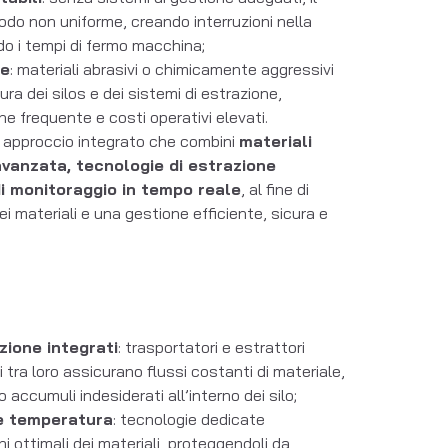
modo non uniforme, creando interruzioni nella
o i tempi di fermo macchina;
ne
: materiali abrasivi o chimicamente aggressivi
ra dei silos e dei sistemi di estrazione,
 frequente e costi operativi elevati.
n approccio integrato che combini
materiali
avanzata, tecnologie di estrazione
i monitoraggio in tempo reale
, al fine di
ei materiali e una gestione efficiente, sicura e
zione integrati
: trasportatori e estrattori
 tra loro assicurano flussi costanti di materiale,
 accumuli indesiderati all’interno dei silo;
 e temperatura
: tecnologie dedicate
 ottimali dei materiali, proteggendoli da