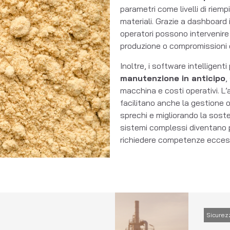
parametri come livelli di riem
materiali. Grazie a dashboard i
operatori possono intervenir
produzione o compromissioni d
Inoltre, i software intelligen
manutenzione in anticipo
,
macchina e costi operativi. L’
facilitano anche la gestione o
sprechi e migliorando la sost
sistemi complessi diventano più
richiedere competenze ecces
Sicurezz