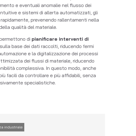
pimento e eventuali anomalie nel flusso dei
ntuitive e sistemi di allerta automatizzati, gli
e rapidamente, prevenendo rallentamenti nella
ella qualità del materiale.
ti permettono di
pianificare interventi di
 sulla base dei dati raccolti, riducendo fermi
automazione e la digitalizzazione dei processi
ttimizzata dei flussi di materiale, riducendo
enibilità complessiva. In questo modo, anche
 facili da controllare e più affidabili, senza
sivamente specialistiche.
a industriale