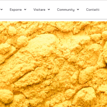
Esporre
Visitare
Community
Contatti