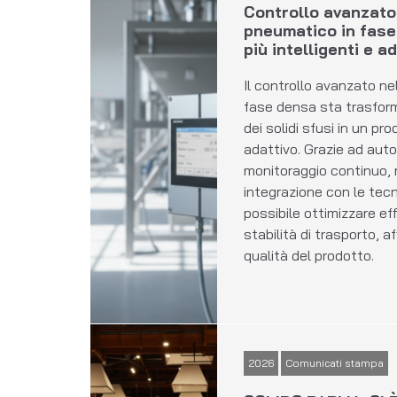
Controllo avanzato
pneumatico in fase
più intelligenti e ad
Il controllo avanzato ne
fase densa sta trasfor
dei solidi sfusi in un pr
adattivo. Grazie ad aut
monitoraggio continuo, 
integrazione con le tecn
possibile ottimizzare ef
stabilità di trasporto, af
qualità del prodotto.
2026
Comunicati stampa