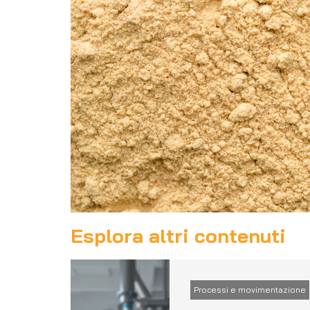
Esplora altri contenuti
Processi e movimentazione