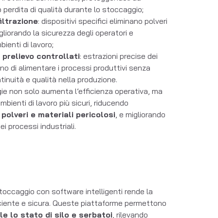
perdita di qualità durante lo stoccaggio;
iltrazione
: dispositivi specifici eliminano polveri
gliorando la sicurezza degli operatori e
ienti di lavoro;
 prelievo controllati
: estrazioni precise dei
no di alimentare i processi produttivi senza
inuità e qualità nella produzione.
ie non solo aumenta l’efficienza operativa, ma
bienti di lavoro più sicuri, riducendo
a
polveri e materiali pericolosi
, e migliorando
i processi industriali.
stoccaggio con software intelligenti rende la
ficiente e sicura. Queste piattaforme permettono
e lo stato di silo e serbatoi
, rilevando