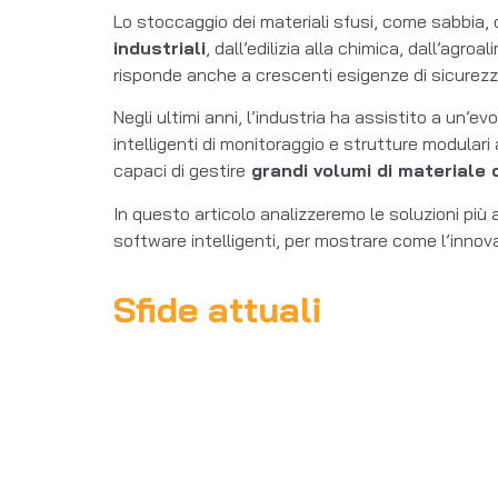
Lo stoccaggio dei materiali sfusi, come sabbia, 
industriali
, dall’edilizia alla chimica, dall’agro
risponde anche a crescenti esigenze di sicurezza
Negli ultimi anni, l’industria ha assistito a un’e
intelligenti di monitoraggio e strutture modulari 
capaci di gestire
grandi volumi di materiale 
In questo articolo analizzeremo le soluzioni più
software intelligenti, per mostrare come l’innov
Sfide attuali