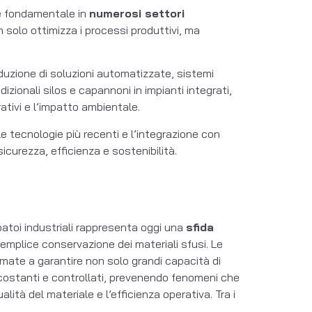
nte fondamentale in
numerosi settori
on solo ottimizza i processi produttivi, ma
roduzione di soluzioni automatizzate, sistemi
izionali silos e capannoni in impianti integrati,
ativi e l’impatto ambientale.
e tecnologie più recenti e l’integrazione con
curezza, efficienza e sostenibilità.
batoi industriali rappresenta oggi una
sfida
 semplice conservazione dei materiali sfusi. Le
ate a garantire non solo grandi capacità di
costanti e controllati, prevenendo fenomeni che
tà del materiale e l’efficienza operativa. Tra i