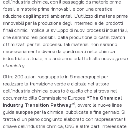
dell’industria chimica, con il passaggio da materie prime
fossili a materie prime rinnovabili e con una drastica
riduzione degli impatti ambientali. L’utilizzo di materie prime
rinnovabili per la produzione degli intermedi e dei prodotti
finali chimici implica la sviluppo di nuovi processi industriali,
che saranno resi possibili dalla produzione di catalizzatori
ottimizzati per tali processi. Tali materiali non saranno
necessariamente diversi da quelli usati nella chimica
industriale attuale, ma andranno adattati alla nuova
green
chemistry
.
Oltre 200 azioni raggruppate in 8 macrogruppi per
realizzare la transizione verde e digitale nel sttore
dell’industria chimica: questo è quello che si trova nel
documento dilla Commissione Europea
“The Chemical
1
Industry Transition Pathway”
, ovvero le nuove linee
guida europee per la chimica, pubblicate a fine gennaio. Si
tratta di un piano congiunto elaborato con rappresentanti
chiave dell’industria chimica, ONG e altre parti interessate.