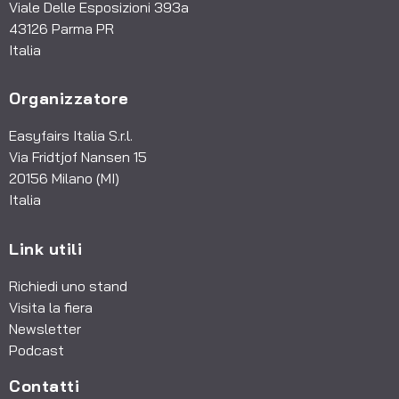
Viale Delle Esposizioni 393a
43126 Parma PR
Italia
Organizzatore
Easyfairs Italia S.r.l.
Via Fridtjof Nansen 15
20156 Milano (MI)
Italia
Link utili
Richiedi uno stand
Visita la fiera
Newsletter
Podcast
Contatti