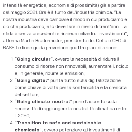
intensità energetica, economia di prossimità) già a partire
dal maggio 2021. Ora è il turno dell’industria chimica. “La
nostra industria deve cambiare il modo in cui produciamo e
ciò che produciamo, e lo deve fare in meno di trent’anni. La
sfida è senza precedenti e richiede miliardi di investimenti”,
afferma Martin Brudermüller, presidente del Cefic e CEO di
BASF. Le linee guida prevedono quattro piani di azione:
“
Going circular
”, ovvero la necessità di ridurre il
consumo di risorse non rinnovabili, aumentare il riciclo
e, in generale, ridurre le emissioni;
“
Going digital
” punta tutto sulla digitalizzazione
come chiave di volta per la sostenibilità e la crescita
del settore;
“
Going climate-neutral
” pone l’accento sulla
necessità di raggiungere la neutralità climatica entro
il 2050;
“
Transition to safe and sustainable
chemicals
”, ovvero potenziare gli investimenti di