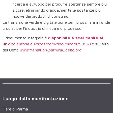
ricerca e sviluppo per produrre sostanze sempre più
sicure, eliminando gradualmente le sostanze più
nocive dai prodotti di consumo.
La transizione verde e digitale pone per i prossimi anni sfide
cruciali per l’industria chimica e di processo.
Il documento integrale è
disponibile e scaricabile al
link
ec.europa.eu/docsroom/documents/53078
e sul sito
del Cefic
www.transition-pathway.cefic.org
Luogo della manifestazione
Fiere di Parma