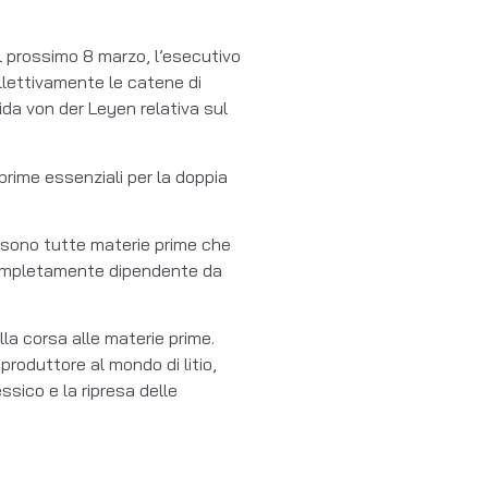
il prossimo 8 marzo, l’esecutivo
ollettivamente le catene di
ida von der Leyen relativa sul
prime essenziali per la doppia
he: sono tutte materie prime che
i completamente dipendente da
la corsa alle materie prime.
produttore al mondo di litio,
ssico e la ripresa delle