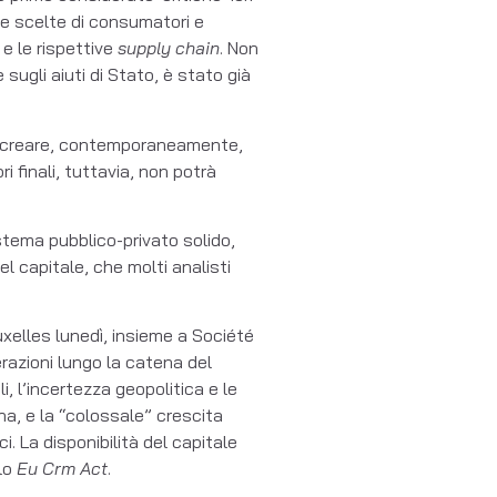
le scelte di consumatori e
e le rispettive
supply chain
. Non
sugli aiuti di Stato, è stato già
a è creare, contemporaneamente,
finali, tuttavia, non potrà
stema pubblico-privato solido,
el capitale, che molti analisti
xelles lunedì, insieme a Société
razioni lungo la catena del
, l’incertezza geopolitica e le
ina, e la “colossale” crescita
. La disponibilità del capitale
 lo
Eu Crm Act
.