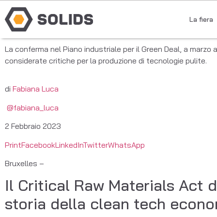
La fiera
La conferma nel Piano industriale per il Green Deal, a marzo a
considerate critiche per la produzione di tecnologie pulite.
di
Fabiana Luca
@fabiana_luca
2 Febbraio 2023
Print
Facebook
LinkedIn
Twitter
WhatsApp
Bruxelles –
Il Critical Raw Materials Act 
storia della clean tech econ