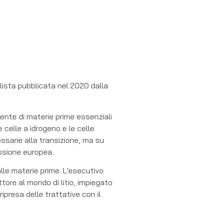
a lista pubblicata nel 2020 dalla
iente di materie prime essenziali
e celle a idrogeno e le celle
essarie alla transizione, ma su
ssione europea.
lle materie prime. L’esecutivo
ttore al mondo di litio, impiegato
ipresa delle trattative con il