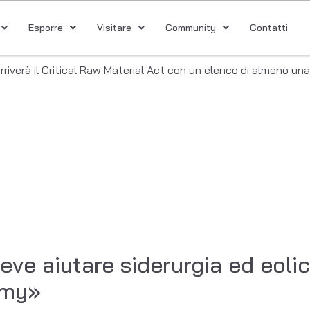
Esporre
Visitare
Community
Contatti
rriverà il Critical Raw Material Act con un elenco di almeno una
deve aiutare siderurgia ed eolic
omy»