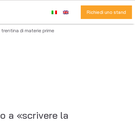
Richiedi uno stand
 trentina di materie prime
o a «scrivere la