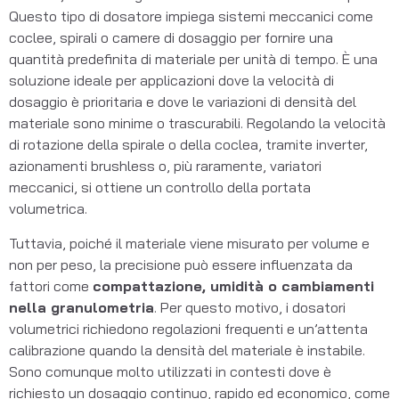
Questo tipo di dosatore impiega sistemi meccanici come
coclee, spirali o camere di dosaggio per fornire una
quantità predefinita di materiale per unità di tempo. È una
soluzione ideale per applicazioni dove la velocità di
dosaggio è prioritaria e dove le variazioni di densità del
materiale sono minime o trascurabili. Regolando la velocità
di rotazione della spirale o della coclea, tramite inverter,
azionamenti brushless o, più raramente, variatori
meccanici, si ottiene un controllo della portata
volumetrica.
Tuttavia, poiché il materiale viene misurato per volume e
non per peso, la precisione può essere influenzata da
fattori come
compattazione, umidità o cambiamenti
nella granulometria
. Per questo motivo, i dosatori
volumetrici richiedono regolazioni frequenti e un’attenta
calibrazione quando la densità del materiale è instabile.
Sono comunque molto utilizzati in contesti dove è
richiesto un dosaggio continuo, rapido ed economico, come