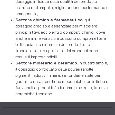
dosaggio influisce sulla qualità del prodotto
estruso o stampato, migliorandone performance e
omogeneità;
Settore chimico e farmaceutico
: qui il
dosaggio preciso è essenziale per miscelare
principi attivi, eccipienti o composti chimici, dove
anche minime variazioni possono compromettere
l’efficacia o la sicurezza del prodotto. La
tracciabilità e la ripetibilità dei processi sono
requisiti imprescindibili;
Settore minerario e ceramico
: in questi ambiti,
il dosaggio controllato delle polveri (argille,
pigmenti, additivi minerali) è fondamentale per
garantire caratteristiche meccaniche, estetiche e
funzionali ai prodotti finiti come piastrelle, laterizi o
ceramiche tecniche.