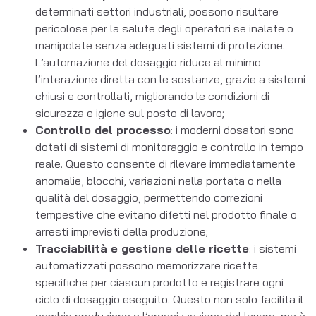
determinati settori industriali, possono risultare
pericolose per la salute degli operatori se inalate o
manipolate senza adeguati sistemi di protezione.
L’automazione del dosaggio riduce al minimo
l’interazione diretta con le sostanze, grazie a sistemi
chiusi e controllati, migliorando le condizioni di
sicurezza e igiene sul posto di lavoro;
Controllo del processo
: i moderni dosatori sono
dotati di sistemi di monitoraggio e controllo in tempo
reale. Questo consente di rilevare immediatamente
anomalie, blocchi, variazioni nella portata o nella
qualità del dosaggio, permettendo correzioni
tempestive che evitano difetti nel prodotto finale o
arresti imprevisti della produzione;
Tracciabilità e gestione delle ricette
: i sistemi
automatizzati possono memorizzare ricette
specifiche per ciascun prodotto e registrare ogni
ciclo di dosaggio eseguito. Questo non solo facilita il
cambio produzione e l’organizzazione del lavoro, ma è