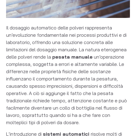
Il dosaggio automatico delle polveri rappresenta
un’evoluzione fondamentale nei processi produttivi e di
laboratorio, offrendo una soluzione concreta alle
limitazioni del dosaggio manuale. La natura eterogenea
delle polveri rende la
pesata manuale
un’operazione
complessa, soggetta a errori e altamente variabile. Le
differenze nelle proprietà fisiche delle sostanze
influenzano il comportamento durante la pesatura,
causando spesso imprecisioni, dispersioni e difficoltà
operative. A ciò si aggiunge il fatto che la pesata
tradizionale richiede tempo, attenzione costante e può
facilmente diventare un collo di bottiglia nel flusso di
lavoro, soprattutto quando si ha a che fare con
molteplici tipi di polveri da dosare.
L’introduzione di
sistemi automatici
risolve molti di