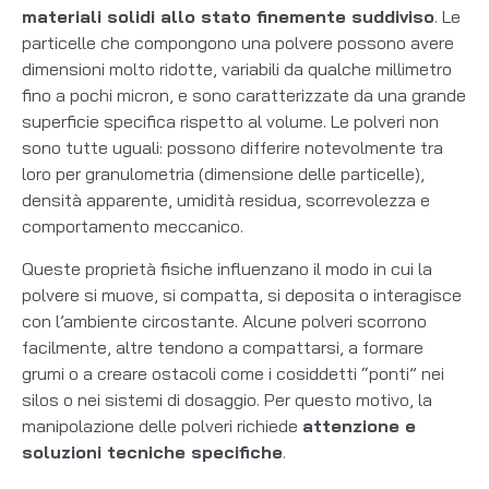
materiali solidi allo stato finemente suddiviso
. Le
particelle che compongono una polvere possono avere
dimensioni molto ridotte, variabili da qualche millimetro
fino a pochi micron, e sono caratterizzate da una grande
superficie specifica rispetto al volume. Le polveri non
sono tutte uguali: possono differire notevolmente tra
loro per granulometria (dimensione delle particelle),
densità apparente, umidità residua, scorrevolezza e
comportamento meccanico.
Queste proprietà fisiche influenzano il modo in cui la
polvere si muove, si compatta, si deposita o interagisce
con l’ambiente circostante. Alcune polveri scorrono
facilmente, altre tendono a compattarsi, a formare
grumi o a creare ostacoli come i cosiddetti “ponti” nei
silos o nei sistemi di dosaggio. Per questo motivo, la
manipolazione delle polveri richiede
attenzione e
soluzioni tecniche specifiche
.