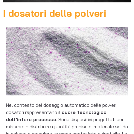
I dosatori delle polveri
Nel contesto del dosaggio automatico delle polveri, i
dosatori rappresentano il
cuore tecnologico
dell’intero processo
. Sono dispositivi progettati per
misurare e distribuire quantità precise di materiale solido
in polvere o granulare, in modo controllato e ripetibile. La