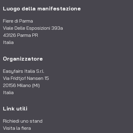
Luogo della manifestazione
Fiere di Parma
Viale Delle Esposizioni 393a
43126 Parma PR
Italia
Organizzatore
Easyfairs Italia S.r.l.
Via Fridtjof Nansen 15
20156 Milano (MI)
Italia
Link utili
Richiedi uno stand
Visita la fiera