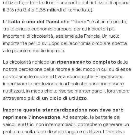
utilizzata, a fronte di un incremento del riutilizzo di appena
il 3% (da 8,4 a 8,65 miliardi di tonnellate).
L’Italia è uno dei Paesi che “tiene”
: è al primo posto,
tra le cinque economie europee, per gli indicatori più
importanti di circolarità, assieme alla Francia. Un ruolo
importante per lo sviluppo dell’economia circolare spetta
alle piccole e medie imprese.
La circolarità richiede un
ripensamento completo
della
nostra percezione delle risorse e del modo in cui su di esse
costruiamo le nostre attività economiche. È necessario
incentivare la produzione di articoli che possono essere
riutilizzati, in modo che le risorse mantengano il loro valore
attraverso
più di un ciclo di utilizzo
.
Imporre questa standardizzazione non deve però
reprimere l’innovazione
. Ad esempio, le batterie dei
veicoli elettrici non intercambiabili potrebbero generare un
problema nella fase di smontaggio e riutilizzo. L’iniziativa