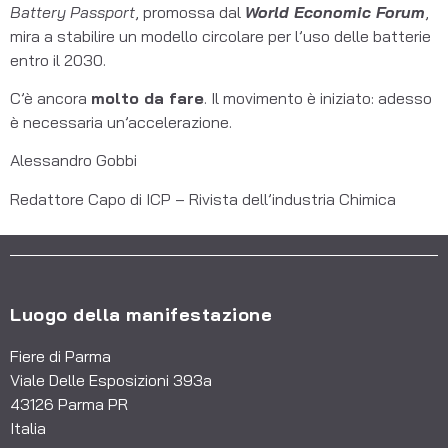
Battery Passport
, promossa dal
World Economic Forum
,
mira a stabilire un modello circolare per l’uso delle batterie
entro il 2030.
C’è ancora
molto da fare
. Il movimento è iniziato: adesso
è necessaria un’accelerazione.
Alessandro Gobbi
Redattore Capo di ICP – Rivista dell’industria Chimica
Luogo della manifestazione
Fiere di Parma
Viale Delle Esposizioni 393a
43126 Parma PR
Italia