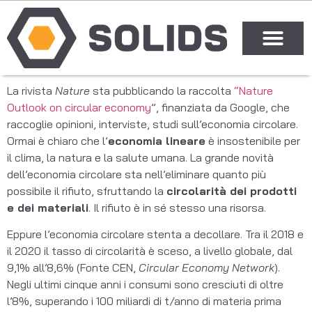
La rivista
Nature
sta pubblicando la raccolta
“Nature
Outlook on circular economy
”, finanziata da Google, che
raccoglie opinioni, interviste, studi sull’economia circolare.
Ormai è chiaro che l’
economia lineare
è insostenibile per
il clima, la natura e la salute umana. La grande novità
dell’economia circolare sta nell’eliminare quanto più
possibile il rifiuto, sfruttando la
circolarità dei prodotti
e dei materiali
. Il rifiuto è in sé stesso una risorsa.
Eppure l’economia circolare stenta a decollare. Tra il 2018 e
il 2020 il tasso di circolarità è sceso, a livello globale, dal
9,1% all’8,6% (Fonte CEN,
Circular Economy Network
).
Negli ultimi cinque anni i consumi sono cresciuti di oltre
l’8%, superando i 100 miliardi di t/anno di materia prima