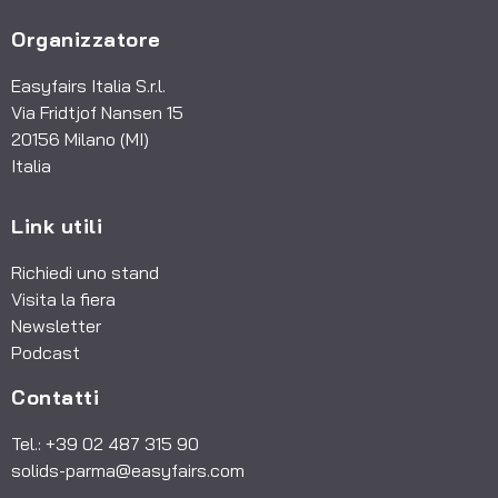
Organizzatore
Easyfairs Italia S.r.l.
Via Fridtjof Nansen 15
20156 Milano (MI)
Italia
Link utili
Richiedi uno stand
Visita la fiera
Newsletter
Podcast
Contatti
Tel.: +39 02 487 315 90
solids-parma@easyfairs.com