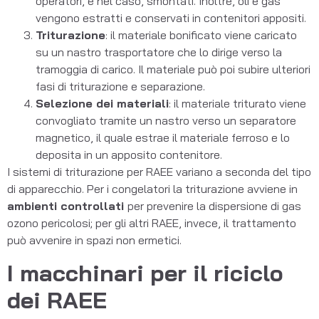
operatori, e nel caso, smontati. Inoltre, oli e gas
vengono estratti e conservati in contenitori appositi.
Triturazione
: il materiale bonificato viene caricato
su un nastro trasportatore che lo dirige verso la
tramoggia di carico. Il materiale può poi subire ulteriori
fasi di triturazione e separazione.
Selezione dei materiali
: il materiale triturato viene
convogliato tramite un nastro verso un separatore
magnetico, il quale estrae il materiale ferroso e lo
deposita in un apposito contenitore.
I sistemi di triturazione per RAEE variano a seconda del tipo
di apparecchio. Per i congelatori la triturazione avviene in
ambienti controllati
per prevenire la dispersione di gas
ozono pericolosi; per gli altri RAEE, invece, il trattamento
può avvenire in spazi non ermetici.
I macchinari per il riciclo
dei RAEE