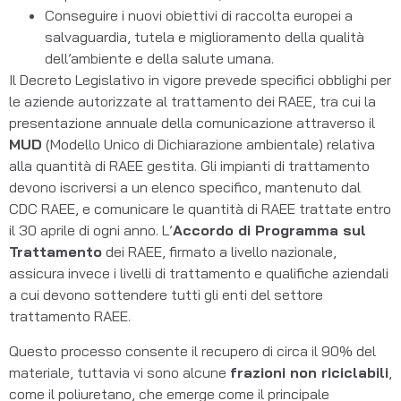
Conseguire i nuovi obiettivi di raccolta europei a
salvaguardia, tutela e miglioramento della qualità
dell’ambiente e della salute umana.
Il Decreto Legislativo in vigore prevede specifici obblighi per
le aziende autorizzate al trattamento dei RAEE, tra cui la
presentazione annuale della comunicazione attraverso il
MUD
(Modello Unico di Dichiarazione ambientale) relativa
alla quantità di RAEE gestita. Gli impianti di trattamento
devono iscriversi a un elenco specifico, mantenuto dal
CDC RAEE, e comunicare le quantità di RAEE trattate entro
il 30 aprile di ogni anno. L’
Accordo di Programma sul
Trattamento
dei RAEE, firmato a livello nazionale,
assicura invece i livelli di trattamento e qualifiche aziendali
a cui devono sottendere tutti gli enti del settore
trattamento RAEE.
Questo processo consente il recupero di circa il 90% del
materiale, tuttavia vi sono alcune
frazioni non riciclabili
,
come il poliuretano, che emerge come il principale