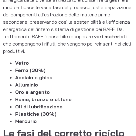
sinergica delle diverse attrezzature consente di gestire in
modo efficace le varie fasi del processo, dalla separazione
dei componenti all’estrazione delle materie prime
secondarie, preservando così la sostenibilità e l’efficienza
energetica dell’intero sistema di gestione dei RAEE.
Dal
trattamento RAEE è possibile recuperare
vari materiali
che compongono i rifiuti, che vengono poi reinseriti nei cicli
produttivi:
Vetro
Ferro (30%)
Acciaio e ghisa
Alluminio
Oro e argento
Rame, bronzo e ottone
Oli di lubrificazione
Plastiche (30%)
Mercurio
Le fasi del corretto riciclo