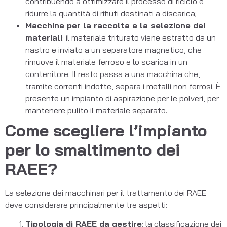
contribuendo a ottimizzare il processo di riciclo e
ridurre la quantità di rifiuti destinati a discarica;
Macchine per la raccolta e la selezione dei
materiali
: il materiale triturato viene estratto da un
nastro e inviato a un separatore magnetico, che
rimuove il materiale ferroso e lo scarica in un
contenitore. Il resto passa a una macchina che,
tramite correnti indotte, separa i metalli non ferrosi. È
presente un impianto di aspirazione per le polveri, per
mantenere pulito il materiale separato.
Come scegliere l’impianto
per lo smaltimento dei
RAEE?
La selezione dei macchinari per il trattamento dei RAEE
deve considerare principalmente tre aspetti:
Tipologia di RAEE da gestire
: la classificazione dei