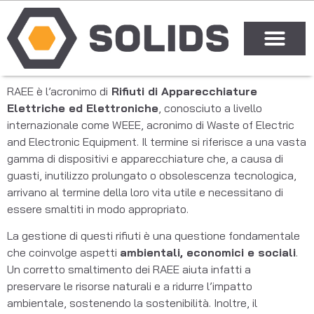
RAEE è l’acronimo di
Rifiuti di Apparecchiature
Elettriche ed Elettroniche
, conosciuto a livello
internazionale come WEEE, acronimo di Waste of Electric
and Electronic Equipment. Il termine si riferisce a una vasta
gamma di dispositivi e apparecchiature che, a causa di
guasti, inutilizzo prolungato o obsolescenza tecnologica,
arrivano al termine della loro vita utile e necessitano di
essere smaltiti in modo appropriato.
La gestione di questi rifiuti è una questione fondamentale
che coinvolge aspetti
ambientali, economici e sociali
.
Un corretto smaltimento dei RAEE aiuta infatti a
preservare le risorse naturali e a ridurre l’impatto
ambientale, sostenendo la sostenibilità. Inoltre, il