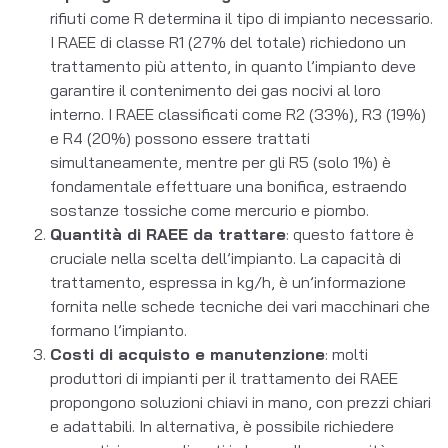
rifiuti come R determina il tipo di impianto necessario.
I RAEE di classe R1 (27% del totale) richiedono un
trattamento più attento, in quanto l’impianto deve
garantire il contenimento dei gas nocivi al loro
interno. I RAEE classificati come R2 (33%), R3 (19%)
e R4 (20%) possono essere trattati
simultaneamente, mentre per gli R5 (solo 1%) è
fondamentale effettuare una bonifica, estraendo
sostanze tossiche come mercurio e piombo.
Quantità di RAEE da trattare
: questo fattore è
cruciale nella scelta dell’impianto. La capacità di
trattamento, espressa in kg/h, è un’informazione
fornita nelle schede tecniche dei vari macchinari che
formano l’impianto.
Costi di acquisto e manutenzione
: molti
produttori di impianti per il trattamento dei RAEE
propongono soluzioni chiavi in mano, con prezzi chiari
e adattabili. In alternativa, è possibile richiedere