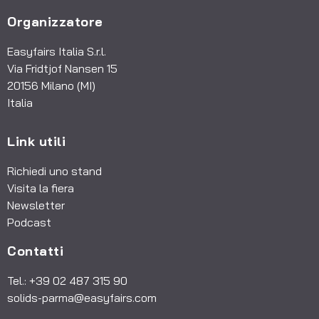
Organizzatore
Easyfairs Italia S.r.l.
Via Fridtjof Nansen 15
20156 Milano (MI)
Italia
Link utili
Richiedi uno stand
Visita la fiera
Newsletter
Podcast
Contatti
Tel.: +39 02 487 315 90
solids-parma@easyfairs.com