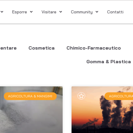
Esporre
Visitare
Community
Contatti
mentare
Cosmetica
Chimico-Farmaceutico
Gomma & Plastica
AGRICOLTURA & MANGIMI
AGRICOLTURA