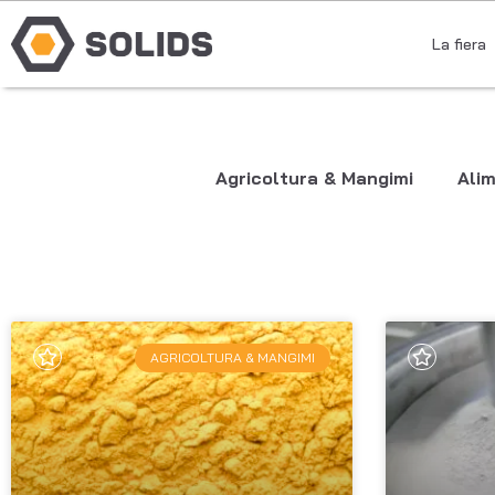
La fiera
Agricoltura & Mangimi
Ali
AGRICOLTURA & MANGIMI