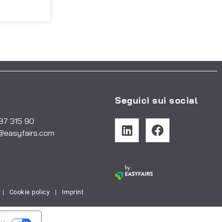
Seguici sui social
487 315 90
@easyfairs.com
|
Cookie policy
|
Imprint