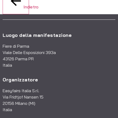
Indietro
Luogo della manifestazione
Fiere di Parma
Viale Delle Esposizioni 393a
43126 Parma PR
Italia
Organizzatore
Easyfairs Italia S.r.l.
Via Fridtjof Nansen 15
20156 Milano (MI)
Italia