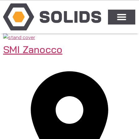
SMI Zanocco