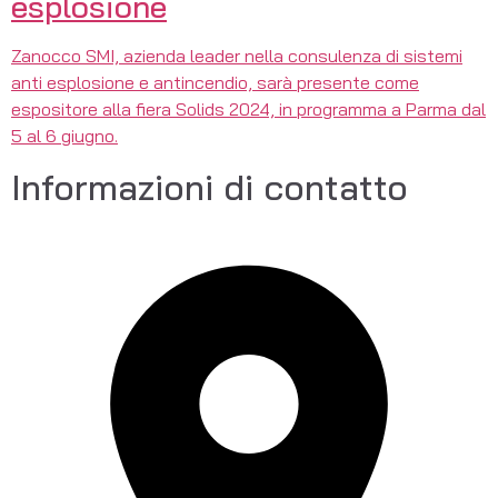
esplosione
Zanocco SMI, azienda leader nella consulenza di sistemi
anti esplosione e antincendio, sarà presente come
espositore alla fiera Solids 2024, in programma a Parma dal
5 al 6 giugno.
Informazioni di contatto