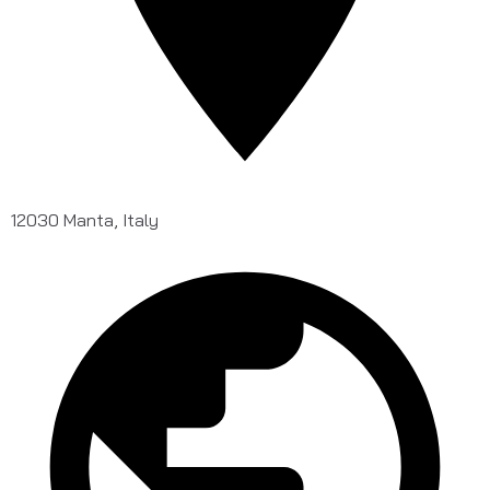
12030 Manta, Italy