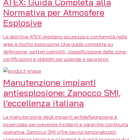
ATEX: Guida Completa alla
Normativa per Atmosfere
Esplosive
Le direttive ATEX regolano sicurezza e conformità nelle
aree a rischio esplosione. Una guida completa su
definizione, settori coinvolti, classificazione delle zone,
certificazioni e obblighi per aziende e lavoratori.
Manutenzione impianti
antiesplosione: Zanocco SMI,
l’eccellenza italiana
La manutenzione degli impianti antideflagrazione è
essenziale per prevenire incidenti e garantire continuità
operativa. Zanocco SMI offre servizi personalizzati,
competenza tecnica e standard di qualità riconosciuti a