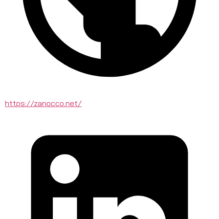
https://zanocco.net/