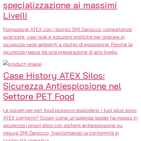
specializzazione ai massimi
Livelli
Formazione ATEX con i tecnici SMI Zanocco: competenze
avanzate, casi reali e soluzioni pratiche per operare in
sicurezza negli ambienti a rischio di esplosione. Perché la
sicurezza nasce da una preparazione di alto livello.
Case History ATEX Silos:
Sicurezza Antiesplosione nel
Settore PET Food
Le polveri per pet food possono esplodere: i tuoi silos sono
ATEX conformi? Scopri come un’azienda leader ha messo in
sicurezza i propri silos con sistemi antiesplosione su
misura SMI Zanocco, trasformando la conformità in
continuità operativa.