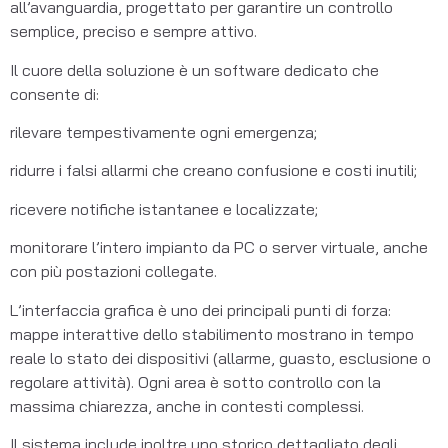
all’avanguardia, progettato per garantire un controllo 
semplice, preciso e sempre attivo.
Il cuore della soluzione è un software dedicato che 
consente di:
rilevare tempestivamente ogni emergenza;
ridurre i falsi allarmi che creano confusione e costi inutili;
ricevere notifiche istantanee e localizzate;
monitorare l’intero impianto da PC o server virtuale, anche 
con più postazioni collegate.
L’interfaccia grafica è uno dei principali punti di forza: 
mappe interattive dello stabilimento mostrano in tempo 
reale lo stato dei dispositivi (allarme, guasto, esclusione o 
regolare attività). Ogni area è sotto controllo con la 
massima chiarezza, anche in contesti complessi.
Il sistema include inoltre uno storico dettagliato degli 