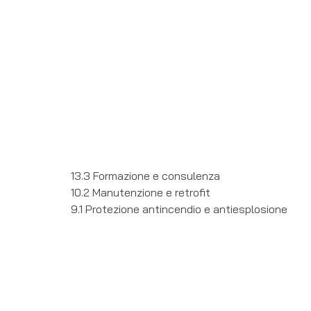
13.3 Formazione e consulenza
10.2 Manutenzione e retrofit
9.1 Protezione antincendio e antiesplosione