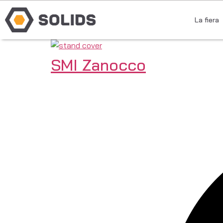
La fiera
SMI Zanocco