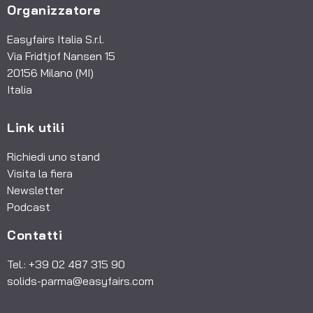
Organizzatore
Easyfairs Italia S.r.l.
Via Fridtjof Nansen 15
20156 Milano (MI)
Italia
Link utili
Richiedi uno stand
Visita la fiera
Newsletter
Podcast
Contatti
Tel.: +39 02 487 315 90
solids-parma@easyfairs.com