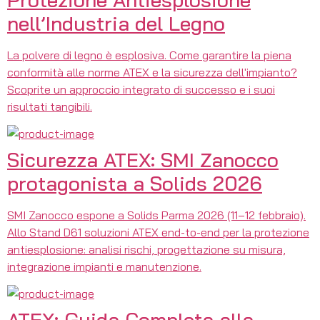
nell’Industria del Legno
La polvere di legno è esplosiva. Come garantire la piena
conformità alle norme ATEX e la sicurezza dell'impianto?
Scoprite un approccio integrato di successo e i suoi
risultati tangibili.
Sicurezza ATEX: SMI Zanocco
protagonista a Solids 2026
SMI Zanocco espone a Solids Parma 2026 (11–12 febbraio).
Allo Stand D61 soluzioni ATEX end-to-end per la protezione
antiesplosione: analisi rischi, progettazione su misura,
integrazione impianti e manutenzione.
ATEX: Guida Completa alla