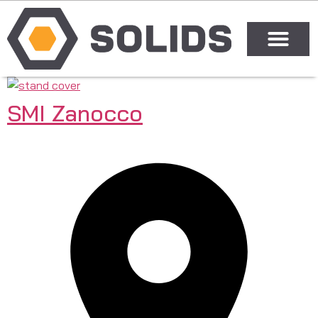
SMI Zanocco