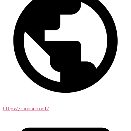
https://zanocco.net/