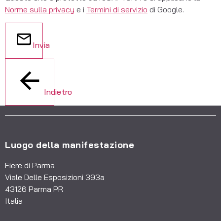
Norme sulla privacy
e i
Termini di servizio
di Google.
Invia
Indietro
Luogo della manifestazione
Fiere di Parma
Viale Delle Esposizioni 393a
43126 Parma PR
Italia