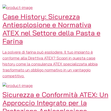
Case History: Sicurezza
Antiesplosione e Normativa
ATEX nel Settore della Pasta e
Farina
La polvere di farina può esplodere. Il tuo impianto è
conforme alla Direttiva ATEX? Scopri in questa case
history come la consulenza ATEX specializzata abbia
trasformato un obbligo normativo in un vantaggio
competitivo.
Sicurezza e Conformità ATEX: Un
Approccio Integrato per la
Protezione Antiesplosione