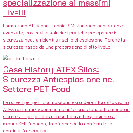
specializzazione ai massimi
Livelli
Formazione ATEX con i tecnici SMI Zanocco: competenze
avanzate, casi reali e soluzioni pratiche per operare in
sicurezza negli ambienti a rischio di esplosione. Perché la
sicurezza nasce da una preparazione di alto livello.
Case History ATEX Silos:
Sicurezza Antiesplosione nel
Settore PET Food
Le polveri per pet food possono esplodere: i tuoi silos sono
ATEX conformi? Scopri come un’azienda leader ha messo in
sicurezza i propri silos con sistemi antiesplosione su
misura SMI Zanocco, trasformando la conformità in
continuità operativa.