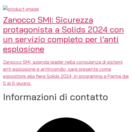
Zanocco SMI: Sicurezza
protagonista a Solids 2024 con
un servizio completo per l’anti
esplosione
Zanocco SMI, azienda leader nella consulenza di sistemi
anti esplosione e antincendio, sarà presente come
espositore alla fiera Solids 2024, in programma a Parma dal
5 al 6 giugno.
Informazioni di contatto