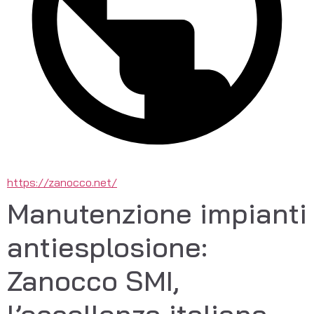
https://zanocco.net/
Manutenzione impianti
antiesplosione:
Zanocco SMI,