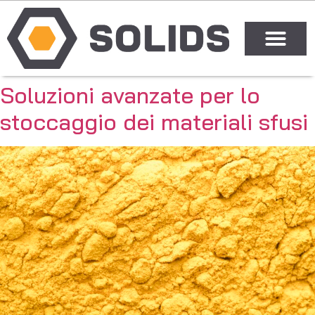
Soluzioni avanzate per lo
stoccaggio dei materiali sfusi