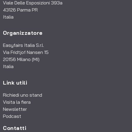
Viale Delle Esposizioni 393a
43126 Parma PR
Italia
Organizzatore
Easyfairs Italia S.r.l.
Via Fridtjof Nansen 15
20156 Milano (MI)
Italia
Link utili
Richiedi uno stand
Visita la fiera
Newsletter
Podcast
Contatti