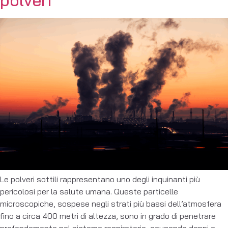
Le polveri sottili rappresentano uno degli inquinanti più
pericolosi per la salute umana. Queste particelle
microscopiche, sospese negli strati più bassi dell’atmosfera
fino a circa 400 metri di altezza, sono in grado di penetrare
profondamente nel sistema respiratorio, causando danni a