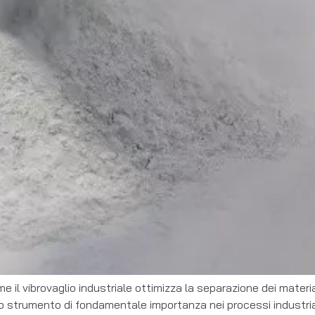
e il vibrovaglio industriale ottimizza la separazione dei material
no strumento di fondamentale importanza nei processi industrial