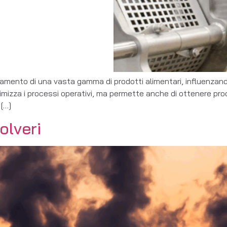
ento di una vasta gamma di prodotti alimentari, influenzando i
izza i processi operativi, ma permette anche di ottenere prod
 […]
olveri