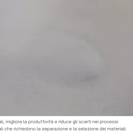
i, migliora la produttività e riduce gli scarti nei processi
i che richiedono la separazione e la selezione dei materiali.