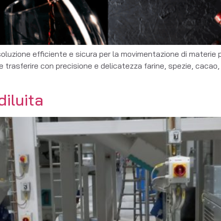
oluzione efficiente e sicura per la movimentazione di materie pr
le trasferire con precisione e delicatezza farine, spezie, cacao, 
iluita