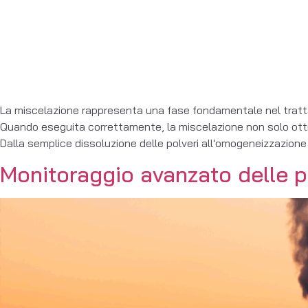
La miscelazione rappresenta una fase fondamentale nel trattam
Quando eseguita correttamente, la miscelazione non solo ottim
Dalla semplice dissoluzione delle polveri all’omogeneizzazione
Monitoraggio avanzato delle p