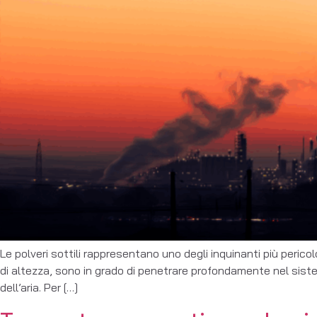
Le polveri sottili rappresentano uno degli inquinanti più peric
di altezza, sono in grado di penetrare profondamente nel sistem
dell’aria. Per […]