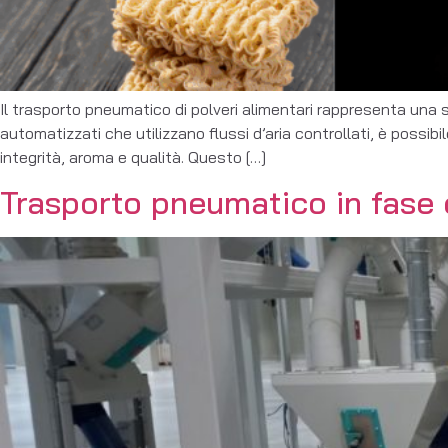
Il trasporto pneumatico di polveri alimentari rappresenta una s
automatizzati che utilizzano flussi d’aria controllati, è possibi
integrità, aroma e qualità. Questo […]
Trasporto pneumatico in fase d