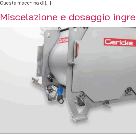
Questa macchina di […]
Miscelazione e dosaggio ingre