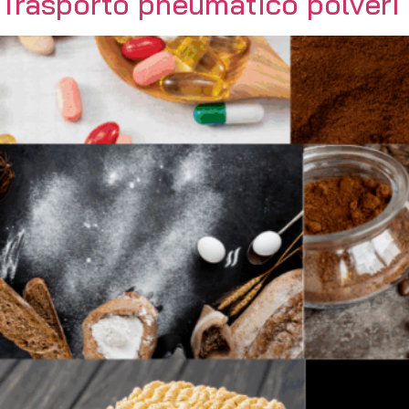
Trasporto pneumatico polveri 