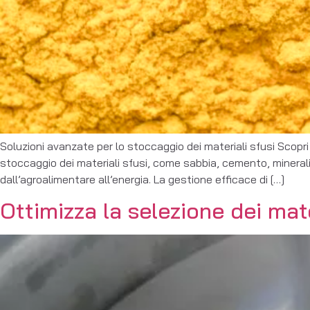
Soluzioni avanzate per lo stoccaggio dei materiali sfusi Scopri 
stoccaggio dei materiali sfusi, come sabbia, cemento, minerali, p
dall’agroalimentare all’energia. La gestione efficace di […]
Ottimizza la selezione dei mate