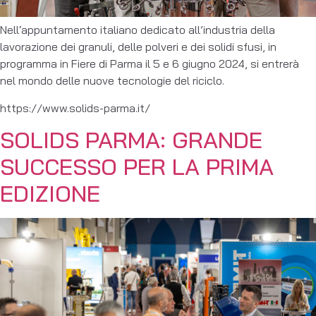
Nell‘appuntamento italiano dedicato all’industria della
lavorazione dei granuli, delle polveri e dei solidi sfusi, in
programma in Fiere di Parma il 5 e 6 giugno 2024, si entrerà
nel mondo delle nuove tecnologie del riciclo.
https://www.solids-parma.it/
SOLIDS PARMA: GRANDE
SUCCESSO PER LA PRIMA
EDIZIONE