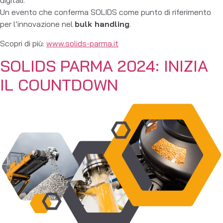
digitali.
Un evento che conferma SOLIDS come punto di riferimento
per l’innovazione nel
bulk handling
.
Scopri di più:
www.solids-parma.it
SOLIDS PARMA 2024: INIZIA
IL COUNTDOWN