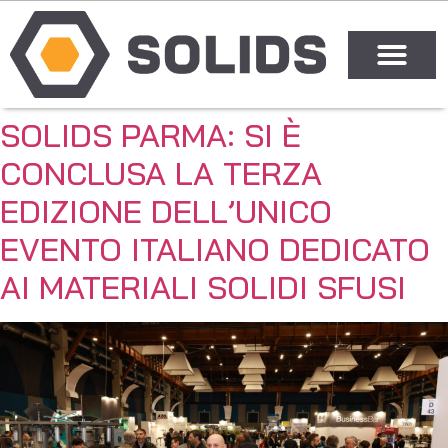
SOLIDS PARMA: SI È
CONCLUSA LA TERZA
EDIZIONE DELL’UNICO
EVENTO ITALIANO DEDICATO
AI MATERIALI SOLIDI SFUSI