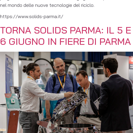
nel mondo delle nuove tecnologie del riciclo.
https://www.solids-parma.it/
TORNA SOLIDS PARMA: IL 5 E
6 GIUGNO IN FIERE DI PARMA