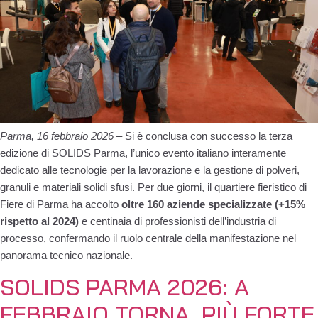
Parma, 16 febbraio 2026
– Si è conclusa con successo la terza
edizione di SOLIDS Parma, l’unico evento italiano interamente
dedicato alle tecnologie per la lavorazione e la gestione di polveri,
granuli e materiali solidi sfusi. Per due giorni, il quartiere fieristico di
Fiere di Parma ha accolto
oltre 160 aziende specializzate
(+15%
rispetto al 2024)
e centinaia di professionisti dell’industria di
processo, confermando il ruolo centrale della manifestazione nel
panorama tecnico nazionale.
SOLIDS PARMA 2026: A
FEBBRAIO TORNA, PIÙ FORTE