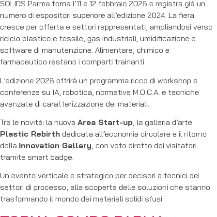
SOLIDS Parma torna l’11 e 12 febbraio 2026 e registra già un
numero di espositori superiore all’edizione 2024. La fiera
cresce per offerta e settori rappresentati, ampliandosi verso
riciclo plastico e tessile, gas industriali, umidificazione e
software di manutenzione. Alimentare, chimico e
farmaceutico restano i comparti trainanti.
L’edizione 2026 offrirà un programma ricco di workshop e
conferenze su IA, robotica, normative M.O.C.A. e tecniche
avanzate di caratterizzazione dei materiali.
Tra le novità: la nuova
Area Start-up
, la galleria d’arte
Plastic Rebirth
dedicata all’economia circolare e il ritorno
della
Innovation Gallery
, con voto diretto dei visitatori
tramite smart badge.
Un evento verticale e strategico per decisori e tecnici dei
settori di processo, alla scoperta delle soluzioni che stanno
trasformando il mondo dei materiali solidi sfusi.