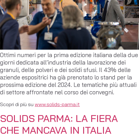
Ottimi numeri per la prima edizione italiana della due
giorni dedicata all’industria della lavorazione dei
granuli, delle polveri e dei solidi sfusi. Il 43% delle
aziende espositrici ha già prenotato lo stand per la
prossima edizione del 2024. Le tematiche più attuali
di settore affrontate nel corso dei convegni.
Scopri di più su
www.solids-parma.it
SOLIDS PARMA: LA FIERA
CHE MANCAVA IN ITALIA