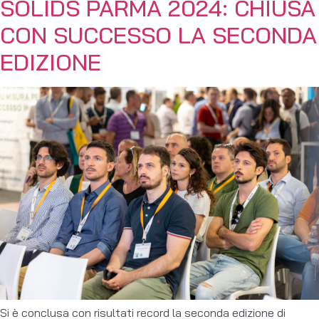
SOLIDS PARMA 2024: CHIUSA
CON SUCCESSO LA SECONDA
EDIZIONE
Si è conclusa con risultati record la seconda edizione di