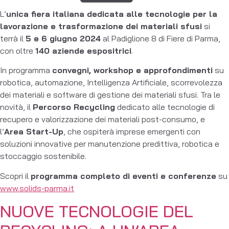
L’
unica fiera italiana dedicata alle tecnologie per la
lavorazione e trasformazione dei materiali sfusi
si
terrà il
5 e 6 giugno 2024
al Padiglione 8 di Fiere di Parma,
con oltre
140 aziende espositrici
.
In programma
convegni, workshop e approfondimenti
su
robotica, automazione, Intelligenza Artificiale, scorrevolezza
dei materiali e software di gestione dei materiali sfusi. Tra le
novità, il
Percorso Recycling
dedicato alle tecnologie di
recupero e valorizzazione dei materiali post-consumo, e
l’
Area Start-Up
, che ospiterà imprese emergenti con
soluzioni innovative per manutenzione predittiva, robotica e
stoccaggio sostenibile.
Scopri il
programma completo di eventi e conferenze
su
www.solids-parma.it
NUOVE TECNOLOGIE DEL