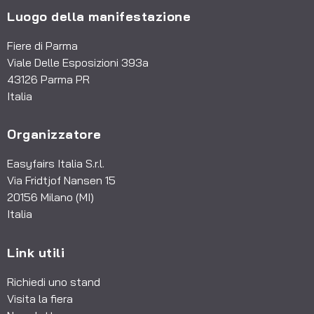
Luogo della manifestazione
Fiere di Parma
Viale Delle Esposizioni 393a
43126 Parma PR
Italia
Organizzatore
Easyfairs Italia S.r.l.
Via Fridtjof Nansen 15
20156 Milano (MI)
Italia
Link utili
Richiedi uno stand
Visita la fiera