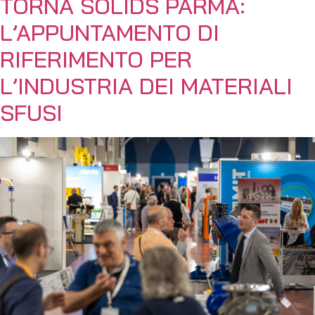
TORNA SOLIDS PARMA:
L’APPUNTAMENTO DI
RIFERIMENTO PER
L’INDUSTRIA DEI MATERIALI
SFUSI