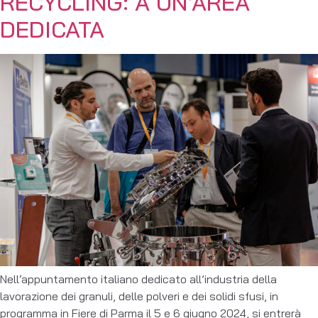
RECYCLING: A UN’AREA
DEDICATA
Nell‘appuntamento italiano dedicato all’industria della
lavorazione dei granuli, delle polveri e dei solidi sfusi, in
programma in Fiere di Parma il 5 e 6 giugno 2024, si entrerà