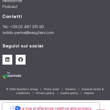
Newsletter
Podcast
Contatti
Tel.: +39 02 487 315 90
solids-parma@easyfairs.com
Seguici sui social
© 2026 Easyfairs Group
|
Press room
|
Careers
|
General terms &
conditions
|
Privacy policy
|
Cookie policy
|
Imprint
Le tue preferenze relative alla privacy