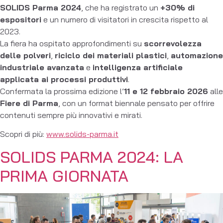
SOLIDS Parma 2024
, che ha registrato un
+30% di
espositori
e un numero di visitatori in crescita rispetto al
2023.
La fiera ha ospitato approfondimenti su
scorrevolezza
delle polveri
,
riciclo dei materiali plastici
,
automazione
industriale avanzata
e
intelligenza artificiale
applicata ai processi produttivi
.
Confermata la prossima edizione l’
11 e 12 febbraio 2026
alle
Fiere di Parma
, con un format biennale pensato per offrire
contenuti sempre più innovativi e mirati.
Scopri di più:
www.solids-parma.it
SOLIDS PARMA 2024: LA
PRIMA GIORNATA