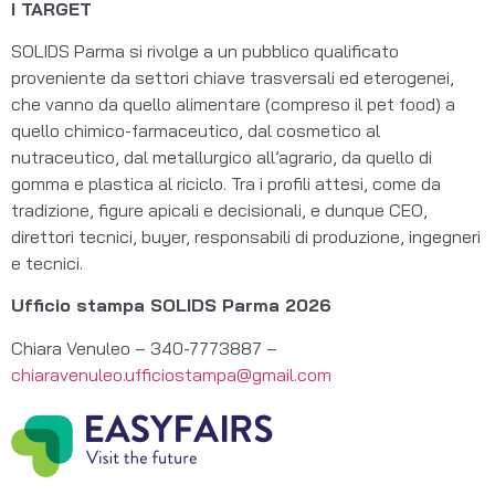
I TARGET
SOLIDS Parma si rivolge a un pubblico qualificato
proveniente da settori chiave trasversali ed eterogenei,
che vanno da quello alimentare (compreso il pet food) a
quello chimico-farmaceutico, dal cosmetico al
nutraceutico, dal metallurgico all’agrario, da quello di
gomma e plastica al riciclo. Tra i profili attesi, come da
tradizione, figure apicali e decisionali, e dunque CEO,
direttori tecnici, buyer, responsabili di produzione, ingegneri
e tecnici.
Ufficio stampa SOLIDS Parma 2026
Chiara Venuleo – 340-7773887 –
chiaravenuleo.ufficiostampa@gmail.com