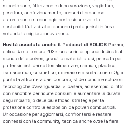
miscelazione, filtrazione e depolverazione, vagliatura,
pesatura, confezionamento, sensori di processo,
automazione e tecnologie per la sicurezza e la
sostenibilità. I visitatori saranno i protagonisti in fiera
votando la migliore innovazione.
Novità assoluta anche il Podcast di SOLIDS Parma
,
online da settembre 2025: una serie di episodi dedicati al
mondo delle polveri, granuli e materiali sfusi, pensata per
professionisti dei settori alimentare, chimico, plastico,
farmaceutico, cosmetico, minerario e manifatturiero. Ogni
puntata affronterà casi concreti, sfide comuni e soluzioni
tecnologiche d’avanguardia. Si parlerà, ad esempio, di filtri
con nanofibre per ridurre consumi e aumentare la durata
degli impianti, o delle più efficaci strategie per la
protezione contro le esplosioni da polveri combustibili.
Un’occasione per aggiornarsi, confrontarsi e restare
connessi con la community tecnica anche oltre la fiera.