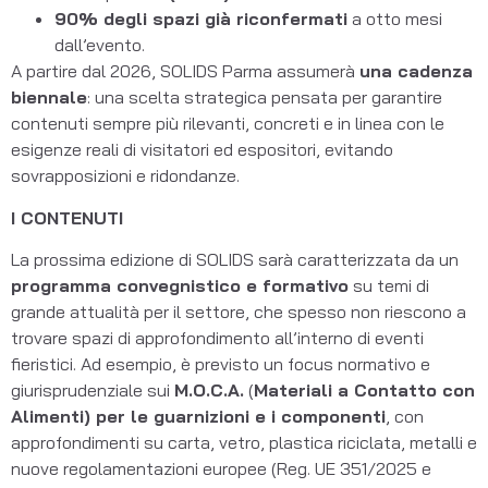
90% degli spazi già riconfermati
a otto mesi
dall’evento.
A partire dal 2026, SOLIDS Parma assumerà
una cadenza
biennale
: una scelta strategica pensata per garantire
contenuti sempre più rilevanti, concreti e in linea con le
esigenze reali di visitatori ed espositori, evitando
sovrapposizioni e ridondanze.
I CONTENUTI
La prossima edizione di SOLIDS sarà caratterizzata da un
programma convegnistico e formativo
su temi di
grande attualità per il settore, che spesso non riescono a
trovare spazi di approfondimento all’interno di eventi
fieristici. Ad esempio, è previsto un focus normativo e
giurisprudenziale sui
M.O.C.A.
(
Materiali a Contatto con
Alimenti) per le guarnizioni e i componenti
, con
approfondimenti su carta, vetro, plastica riciclata, metalli e
nuove regolamentazioni europee (Reg. UE 351/2025 e