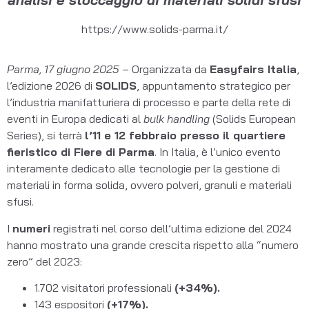
https://www.solids-parma.it/
Parma, 17 giugno 2025
– Organizzata da
Easyfairs Italia
,
l’edizione 2026 di
SOLIDS
, appuntamento strategico per
l’industria manifatturiera di processo e parte della rete di
eventi in Europa dedicati al
bulk handling
(Solids European
Series), si terrà
l’11 e 12 febbraio presso il quartiere
fieristico di Fiere di Parma
. In Italia, è l’unico evento
interamente dedicato alle tecnologie per la gestione di
materiali in forma solida, ovvero polveri, granuli e materiali
sfusi.
I
numeri
registrati nel corso dell’ultima edizione del 2024
hanno mostrato una grande crescita rispetto alla “numero
zero” del 2023:
1.702 visitatori professionali
(+34%).
143 espositori
(+17%).