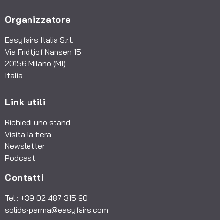
Organizzatore
Easyfairs Italia S.r.l.
Via Fridtjof Nansen 15
20156 Milano (MI)
Italia
Link utili
Richiedi uno stand
Visita la fiera
Newsletter
Podcast
Contatti
Tel.: +39 02 487 315 90
solids-parma@easyfairs.com