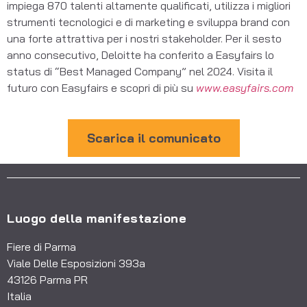
impiega 870 talenti altamente qualificati, utilizza i migliori
strumenti tecnologici e di marketing e sviluppa brand con
una forte attrattiva per i nostri stakeholder. Per il sesto
anno consecutivo, Deloitte ha conferito a Easyfairs lo
status di “Best Managed Company” nel 2024. Visita il
futuro con Easyfairs e scopri di più su
www.easyfairs.com
Scarica il comunicato
Luogo della manifestazione
Fiere di Parma
Viale Delle Esposizioni 393a
43126 Parma PR
Italia