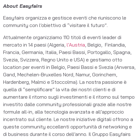
About Easyfairs
Easyfairs organizza e gestisce eventi che riuniscono le
community con l’obiettivo di “visitare il futuro”.
Attualmente organizziamo 110 titoli di eventi leader di
mercato in 14 paesi (Algeria,
l’
Austria
, Belgio, Finlandia,
Francia, Germania, Italia, Paesi Bassi, Portogallo, Spagna,
Svezia, Svizzera, Regno Unito e USA) e gestiamo otto
location per eventi in Belgio, Paesi Bassi e Svezia (Anversa,
Gand, Mechelen-Bruxelles Nord, Namur, Gorinchem,
Hardenberg, Malmö e Stoccolma). La nostra passione è
quella di “semplificare” la vita dei nostri clienti e di
aumentare il ritorno sugli investimenti e il ritorno sul tempo
investito dalle community professionali grazie alle nostre
formule all-in, alla tecnologia avanzata e all’approccio
incentrato sul cliente. Le nostre iniziative digitali offrono a
queste community eccellenti opportunità di networking e
di business durante il corso dell’anno. Il Gruppo Easyfairs