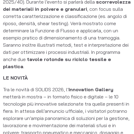
2025/40). Durante l’evento si parlerà della
scorrevolezza
dei materiali in polvere e granulari
, con focus sulla
corretta caratterizzazione e classificazione (es. angolo di
riposo, densità, shear testing). Verrà mostrato come
determinare la Funzione di Flusso e applicarla, con un
esempio pratico di dimensionamento di una tramoggia.
Saranno inoltre illustrati metodi, test e interpretazione dei
dati per ottimizzare i processi industriali. In programma
anche due
tavole rotonde su riciclo tessile e
plastica
.
LE NOVITÀ
Tra le novità di SOLIDS 2026, l’
Innovation Gallery
metterà in mostra – in formato fisico e digitale – le 10
tecnologie più innovative selezionate tra quelle presenti in
fiera. In attesa dell’annuncio ufficiale, i visitatori potranno
esplorare un’ampia panoramica di soluzioni per la gestione,
lavorazione e movimentazione dei materiali sfusi e in
polvere: trasporto pneumatico e meccanico, dosaggio e