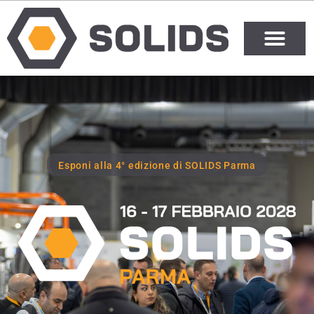
Esponi alla 4° edizione di SOLIDS Parma