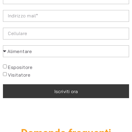
Espositore
Visitatore
Iscriviti ora