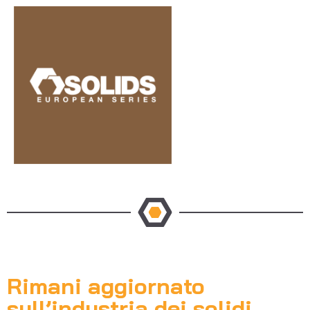
Rimani aggiornato
sull’industria dei solidi