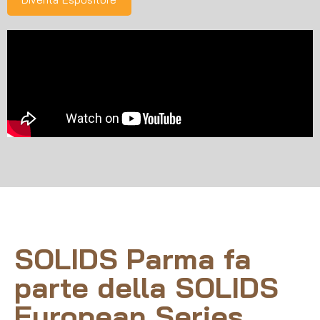
SOLIDS Parma fa
parte della SOLIDS
European Series