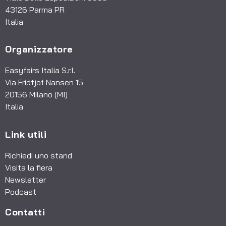
43126 Parma PR
Italia
Organizzatore
Easyfairs Italia S.r.l.
Via Fridtjof Nansen 15
20156 Milano (MI)
Italia
Link utili
Richiedi uno stand
Visita la fiera
Newsletter
Podcast
Contatti