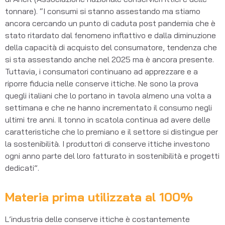
tonnare). “I consumi si stanno assestando ma stiamo
ancora cercando un punto di caduta post pandemia che è
stato ritardato dal fenomeno inflattivo e dalla diminuzione
della capacità di acquisto del consumatore, tendenza che
si sta assestando anche nel 2025 ma è ancora presente.
Tuttavia, i consumatori continuano ad apprezzare e a
riporre fiducia nelle conserve ittiche. Ne sono la prova
quegli italiani che lo portano in tavola almeno una volta a
settimana e che ne hanno incrementato il consumo negli
ultimi tre anni. Il tonno in scatola continua ad avere delle
caratteristiche che lo premiano e il settore si distingue per
la sostenibilità. I produttori di conserve ittiche investono
ogni anno parte del loro fatturato in sostenibilità e progetti
dedicati”.
Materia prima utilizzata al 100%
L’industria delle conserve ittiche è costantemente