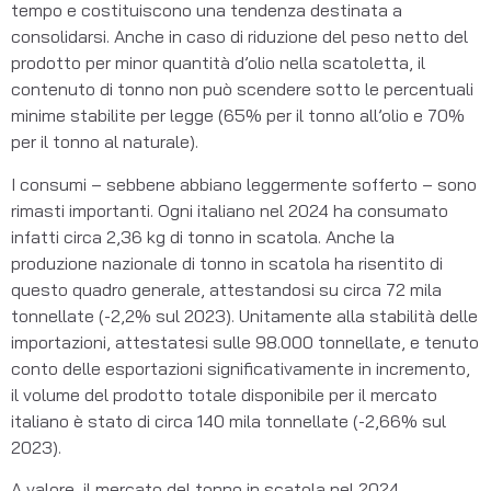
tempo e costituiscono una tendenza destinata a
consolidarsi. Anche in caso di riduzione del peso netto del
prodotto per minor quantità d’olio nella scatoletta, il
contenuto di tonno non può scendere sotto le percentuali
minime stabilite per legge (65% per il tonno all’olio e 70%
per il tonno al naturale).
I consumi – sebbene abbiano leggermente sofferto – sono
rimasti importanti. Ogni italiano nel 2024 ha consumato
infatti circa 2,36 kg di tonno in scatola. Anche la
produzione nazionale di tonno in scatola ha risentito di
questo quadro generale, attestandosi su circa 72 mila
tonnellate (-2,2% sul 2023). Unitamente alla stabilità delle
importazioni, attestatesi sulle 98.000 tonnellate, e tenuto
conto delle esportazioni significativamente in incremento,
il volume del prodotto totale disponibile per il mercato
italiano è stato di circa 140 mila tonnellate (-2,66% sul
2023).
A valore, il mercato del tonno in scatola nel 2024,