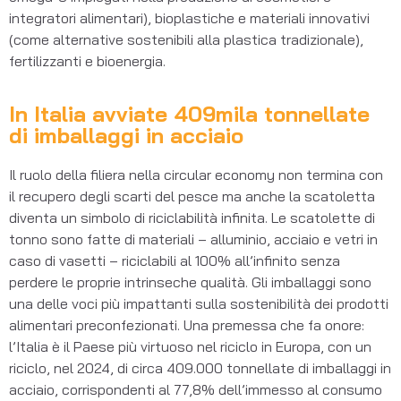
integratori alimentari), bioplastiche e materiali innovativi
(come alternative sostenibili alla plastica tradizionale),
fertilizzanti e bioenergia.
In Italia avviate 409mila tonnellate
di imballaggi in acciaio
Il ruolo della filiera nella circular economy non termina con
il recupero degli scarti del pesce ma anche la scatoletta
diventa un simbolo di riciclabilità infinita. Le scatolette di
tonno sono fatte di materiali – alluminio, acciaio e vetri in
caso di vasetti – riciclabili al 100% all’infinito senza
perdere le proprie intrinseche qualità. Gli imballaggi sono
una delle voci più impattanti sulla sostenibilità dei prodotti
alimentari preconfezionati. Una premessa che fa onore:
l’Italia è il Paese più virtuoso nel riciclo in Europa, con un
riciclo, nel 2024, di circa 409.000 tonnellate di imballaggi in
acciaio, corrispondenti al 77,8% dell’immesso al consumo