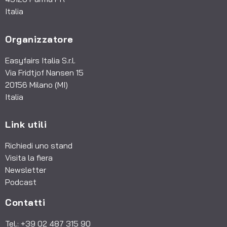
Italia
Organizzatore
Easyfairs Italia S.r.l.
Via Fridtjof Nansen 15
20156 Milano (MI)
Italia
Link utili
Richiedi uno stand
Visita la fiera
Newsletter
Podcast
Contatti
Tel.: +39 02 487 315 90