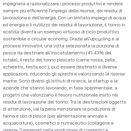
impegnata a razionalizzare i processi produttivi e rendere
sempre più efficiente l’impiego delle risorse, dei residui di
lavorazione e dell’energia. Con un limitato impiego di acqua
ed energia e il riutilizzo dei residui di lavorazione, il tonno in
scatola diventa un esempio virtuoso di ciclo produttivo
sostenibile e circular economy. Grazie all’upcycling e ai
processi innovativi, una volta selezionata la porzione di
pesce da destinare all’inscatolamento (41-43% del
totale), il resto del tonno pescato (carne rossa, pelle,
scheletro, testa ecc.), può essere destinato a diverse
applicazioni, riducendo gli sprechi e valorizzando le risorse
marine. Sono diversi gli istituti di ricerca, le startup e le
aziende che stanno lavorando, in fase sperimentale, a
progetti che valorizzano il tesoro nutrizionale insito nei
residui di lavorazione del tonno. Tra le destinazioni oggetto
di attenzione, val la pena menzionare la produzione di
farina e olio di pesce (per alimentazione animale e
acquacoltura), cosmetici e nutraceutici (collagene e
omega-3 impiegati nella produzione di cosmetici e