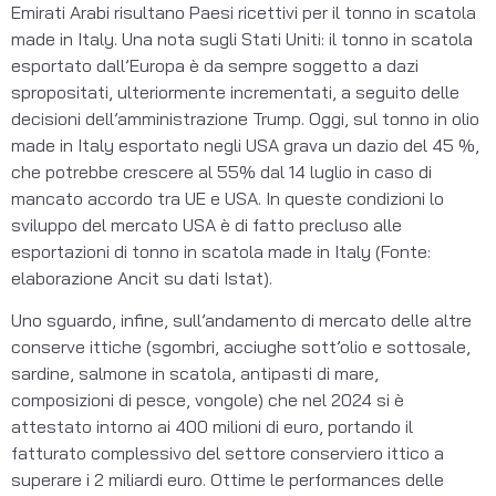
Emirati Arabi risultano Paesi ricettivi per il tonno in scatola
made in Italy. Una nota sugli Stati Uniti: il tonno in scatola
esportato dall’Europa è da sempre soggetto a dazi
spropositati, ulteriormente incrementati, a seguito delle
decisioni dell’amministrazione Trump. Oggi, sul tonno in olio
made in Italy esportato negli USA grava un dazio del 45 %,
che potrebbe crescere al 55% dal 14 luglio in caso di
mancato accordo tra UE e USA. In queste condizioni lo
sviluppo del mercato USA è di fatto precluso alle
esportazioni di tonno in scatola made in Italy (Fonte:
elaborazione Ancit su dati Istat).
Uno sguardo, infine, sull’andamento di mercato delle altre
conserve ittiche (sgombri, acciughe sott’olio e sottosale,
sardine, salmone in scatola, antipasti di mare,
composizioni di pesce, vongole) che nel 2024 si è
attestato intorno ai 400 milioni di euro, portando il
fatturato complessivo del settore conserviero ittico a
superare i 2 miliardi euro. Ottime le performances delle