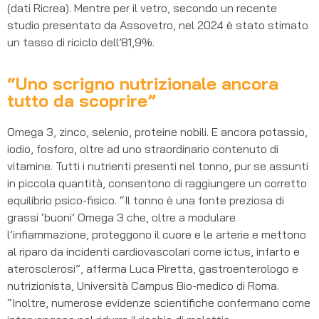
(dati Ricrea). Mentre per il vetro, secondo un recente
studio presentato da Assovetro, nel 2024 è stato stimato
un tasso di riciclo dell’81,9%.
“Uno scrigno nutrizionale ancora
tutto da scoprire”
Omega 3, zinco, selenio, proteine nobili. E ancora potassio,
iodio, fosforo, oltre ad uno straordinario contenuto di
vitamine. Tutti i nutrienti presenti nel tonno, pur se assunti
in piccola quantità, consentono di raggiungere un corretto
equilibrio psico-fisico. “Il tonno è una fonte preziosa di
grassi ‘buoni’ Omega 3 che, oltre a modulare
l’infiammazione, proteggono il cuore e le arterie e mettono
al riparo da incidenti cardiovascolari come ictus, infarto e
aterosclerosi”, afferma Luca Piretta, gastroenterologo e
nutrizionista, Università Campus Bio-medico di Roma.
“Inoltre, numerose evidenze scientifiche confermano come