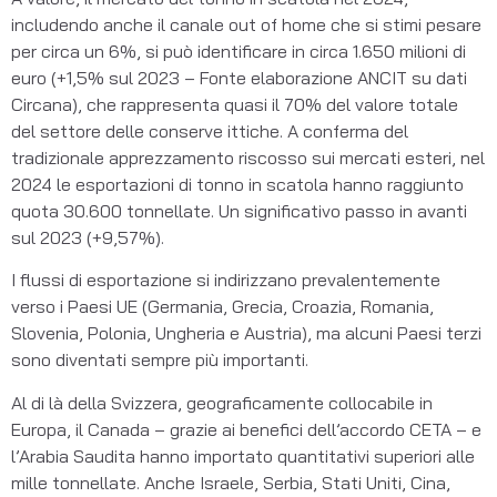
includendo anche il canale out of home che si stimi pesare
per circa un 6%, si può identificare in circa 1.650 milioni di
euro (+1,5% sul 2023 – Fonte elaborazione ANCIT su dati
Circana), che rappresenta quasi il 70% del valore totale
del settore delle conserve ittiche. A conferma del
tradizionale apprezzamento riscosso sui mercati esteri, nel
2024 le esportazioni di tonno in scatola hanno raggiunto
quota 30.600 tonnellate. Un significativo passo in avanti
sul 2023 (+9,57%).
I flussi di esportazione si indirizzano prevalentemente
verso i Paesi UE (Germania, Grecia, Croazia, Romania,
Slovenia, Polonia, Ungheria e Austria), ma alcuni Paesi terzi
sono diventati sempre più importanti.
Al di là della Svizzera, geograficamente collocabile in
Europa, il Canada – grazie ai benefici dell’accordo CETA – e
l’Arabia Saudita hanno importato quantitativi superiori alle
mille tonnellate. Anche Israele, Serbia, Stati Uniti, Cina,