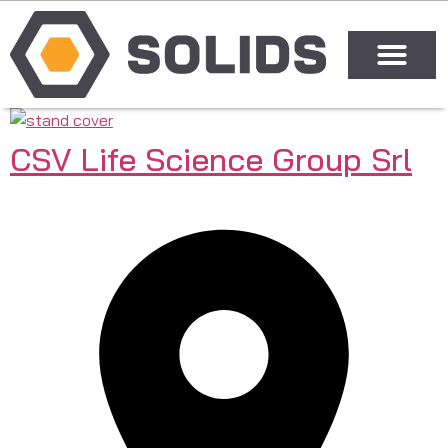
CSV Life Science Group Srl