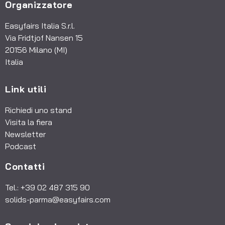
Organizzatore
Easyfairs Italia S.r.l.
Via Fridtjof Nansen 15
20156 Milano (MI)
Italia
Link utili
Richiedi uno stand
Visita la fiera
Newsletter
Podcast
Contatti
Tel.: +39 02 487 315 90
solids-parma@easyfairs.com