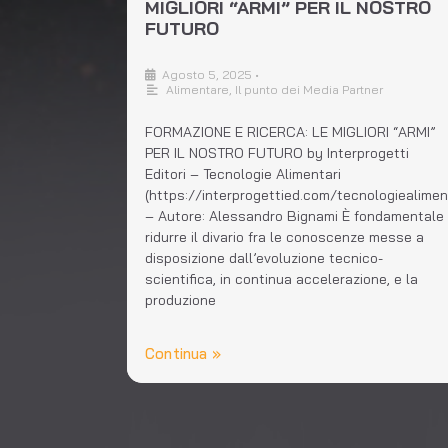
MIGLIORI “ARMI” PER IL NOSTRO
FUTURO
Agosto 5, 2025
•
Alimentare
,
Il punto dei Media Partner
FORMAZIONE E RICERCA: LE MIGLIORI “ARMI”
PER IL NOSTRO FUTURO by Interprogetti
Editori – Tecnologie Alimentari
(https://interprogettied.com/tecnologiealimen
– Autore: Alessandro Bignami È fondamentale
ridurre il divario fra le conoscenze messe a
disposizione dall’evoluzione tecnico-
scientifica, in continua accelerazione, e la
produzione
Continua »