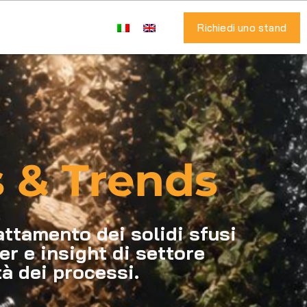
Richiedi uno stand
 & Trends
attamento dei solidi sfusi
er e insight di settore
à dei processi.