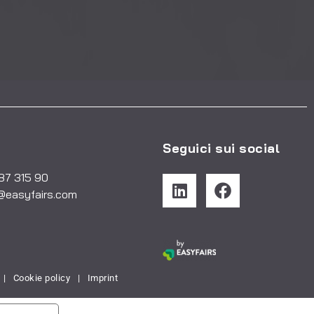
Seguici sui social
487 315 90
@easyfairs.com
|
Cookie policy
|
Imprint