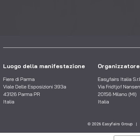
Luogo della manifestazione
Organizzatore
Fiere di Parma
Easyfairs Italia S.r.l
Viale Delle Esposizioni 393a
Via Fridtjof Nansen
43126 Parma PR
20156 Milano (MI)
Italia
Italia
© 2026 Easyfairs Group
|