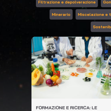
Filtrazione e depolverazione
Gom
Minerario
Miscelazione e 
Sostenibi
FORMAZIONE E RICERCA: LE