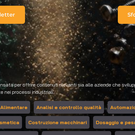
letter
Sfo
ta per offrire contenuti rilevanti sia alle aziende che sviluppa
 nei processi industriali.
Alimentare
Analisi e controllo qualità
Automazio
smetica
Costruzione macchinari
Dosaggio e pes