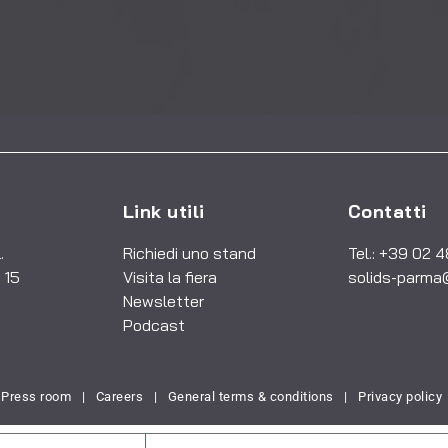
Link utili
Contatti
.
Richiedi uno stand
Tel.: +39 02 
 15
Visita la fiera
solids-parma
Newsletter
Podcast
Press room
|
Careers
|
General terms & conditions
|
Privacy policy