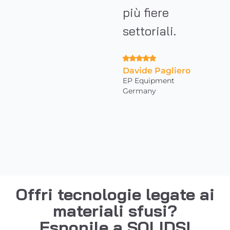
più fiere
settoriali.
Davide Pagliero
EP Equipment
Germany
Offri tecnologie legate ai
materiali sfusi?
Esponile a SOLIDS!