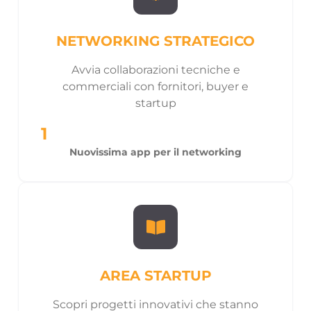
NETWORKING STRATEGICO
Avvia collaborazioni tecniche e
commerciali con fornitori, buyer e
startup
1
Nuovissima app per il networking
AREA STARTUP
Scopri
progetti
innovativ
i
che stanno