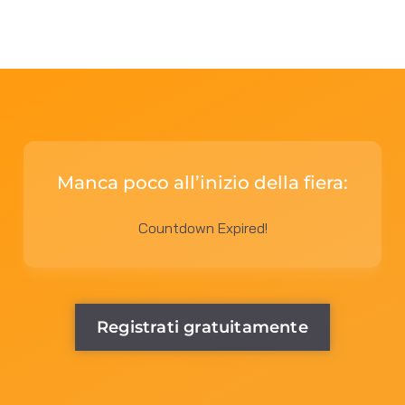
Manca poco all’inizio della fiera:
Countdown Expired!
Registrati gratuitamente