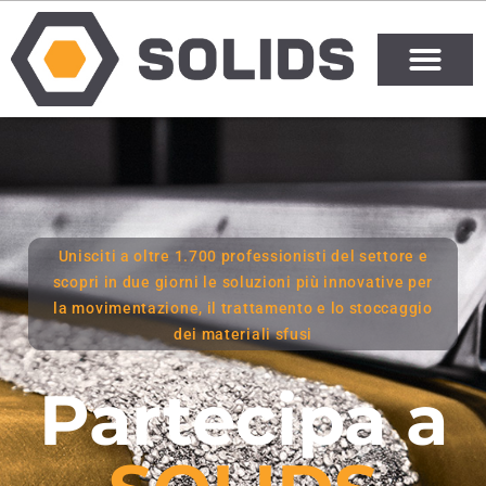
Unisciti a oltre 1.700 professionisti del settore e
scopri in due giorni le soluzioni più innovative per
la movimentazione, il trattamento e lo stoccaggio
dei materiali sfusi
Partecipa a