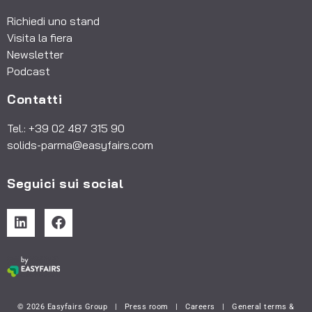
Richiedi uno stand
Visita la fiera
Newsletter
Podcast
Contatti
Tel.: +39 02 487 315 90
solids-parma@easyfairs.com
Seguici sui social
© 2026 Easyfairs Group
|
Press room
|
Careers
|
General terms &