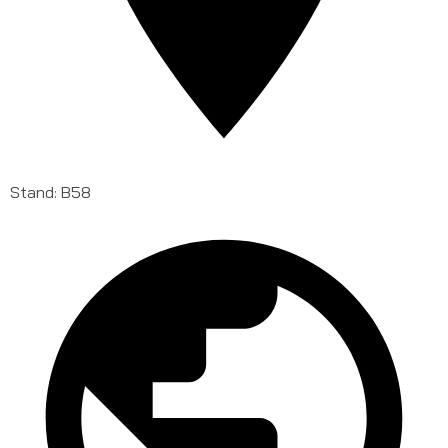
Stand: B58