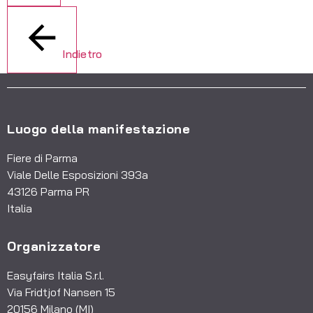
Indietro
Luogo della manifestazione
Fiere di Parma
Viale Delle Esposizioni 393a
43126 Parma PR
Italia
Organizzatore
Easyfairs Italia S.r.l.
Via Fridtjof Nansen 15
20156 Milano (MI)