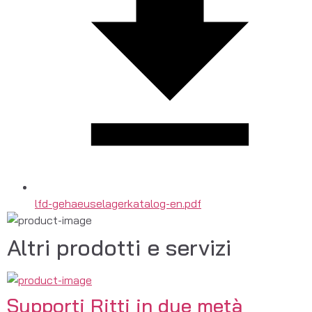
lfd-gehaeuselagerkatalog-en.pdf
Altri prodotti e servizi
Supporti Ritti in due metà