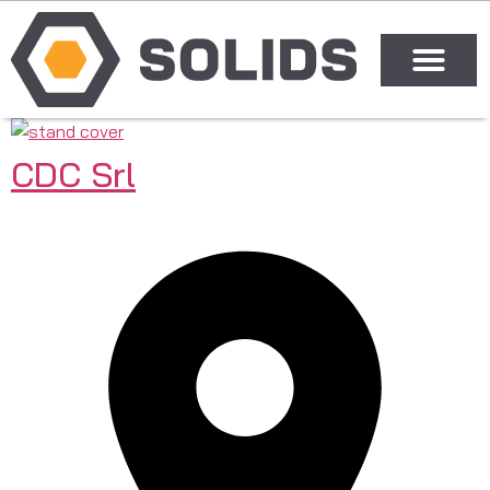
CDC Srl