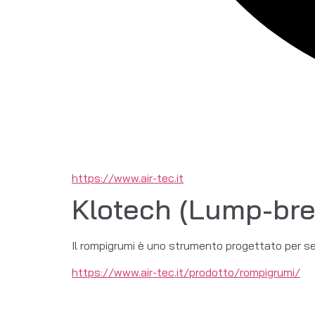
https://www.air-tec.it
Klotech (Lump-bre
Il rompigrumi è uno strumento progettato per sem
https://www.air-tec.it/prodotto/rompigrumi/