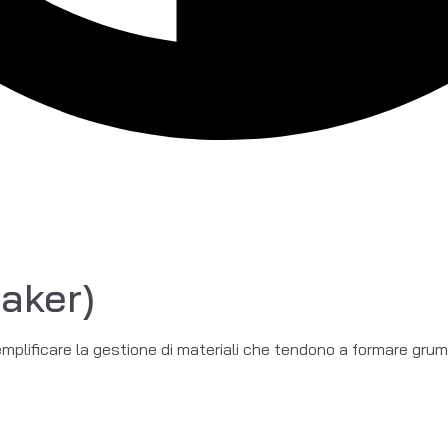
aker)
plificare la gestione di materiali che tendono a formare grumi