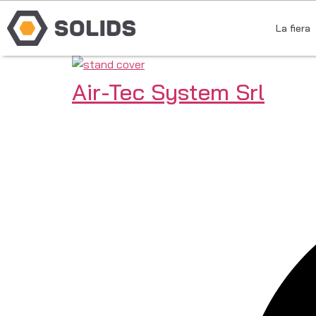
La fiera
Air-Tec System Srl