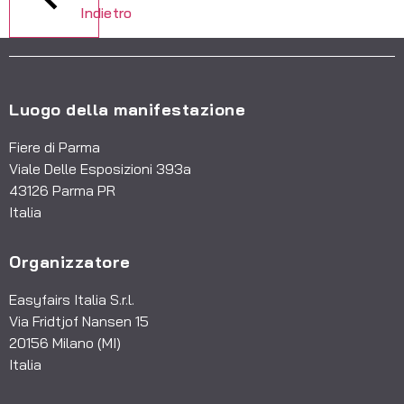
Indietro
Luogo della manifestazione
Fiere di Parma
Viale Delle Esposizioni 393a
43126 Parma PR
Italia
Organizzatore
Easyfairs Italia S.r.l.
Via Fridtjof Nansen 15
20156 Milano (MI)
Italia