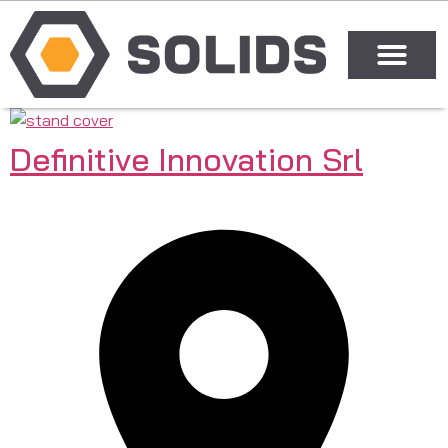
Definitive Innovation Srl