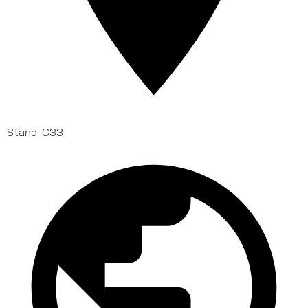
Stand: C33