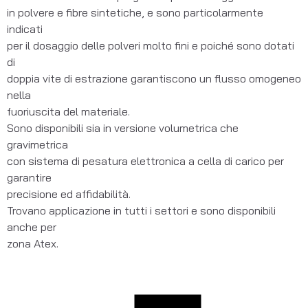
in polvere e fibre sintetiche, e sono particolarmente 
indicati
per il dosaggio delle polveri molto fini e poiché sono dotati 
di
doppia vite di estrazione garantiscono un flusso omogeneo 
nella
fuoriuscita del materiale.
Sono disponibili sia in versione volumetrica che 
gravimetrica
con sistema di pesatura elettronica a cella di carico per 
garantire
precisione ed affidabilità.
Trovano applicazione in tutti i settori e sono disponibili 
anche per
zona Atex.