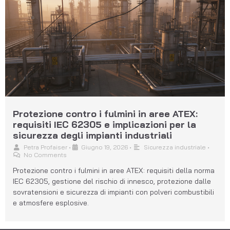
Protezione contro i fulmini in aree ATEX:
requisiti IEC 62305 e implicazioni per la
sicurezza degli impianti industriali
Petra Profaiser
•
Giugno 19, 2026
•
Sicurezza industriale
•
No Comments
Protezione contro i fulmini in aree ATEX: requisiti della norma
IEC 62305, gestione del rischio di innesco, protezione dalle
sovratensioni e sicurezza di impianti con polveri combustibili
e atmosfere esplosive.