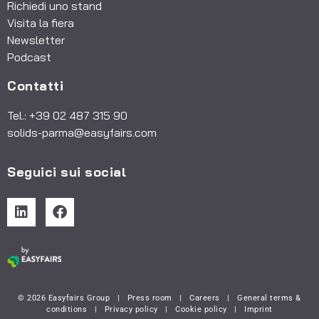
Richiedi uno stand
Visita la fiera
Newsletter
Podcast
Contatti
Tel.: +39 02 487 315 90
solids-parma@easyfairs.com
Seguici sui social
© 2026 Easyfairs Group
|
Press room
|
Careers
|
General terms &
conditions
|
Privacy policy
|
Cookie policy
|
Imprint