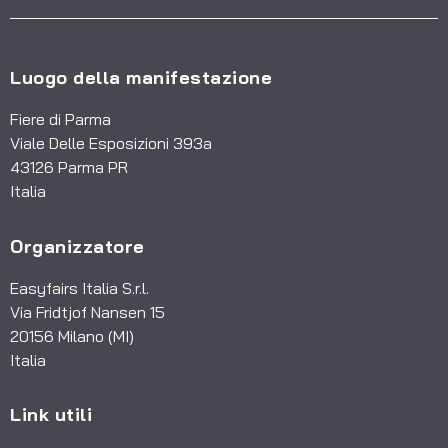
Luogo della manifestazione
Fiere di Parma
Viale Delle Esposizioni 393a
43126 Parma PR
Italia
Organizzatore
Easyfairs Italia S.r.l.
Via Fridtjof Nansen 15
20156 Milano (MI)
Italia
Link utili