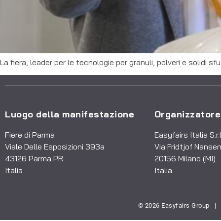
La fiera, leader per le tecnologie per granuli, polveri e solidi s
Luogo della manifestazione
Organizzatore
Fiere di Parma
Easyfairs Italia S.r.l
Viale Delle Esposizioni 393a
Via Fridtjof Nansen
43126 Parma PR
20156 Milano (MI)
Italia
Italia
© 2026 Easyfairs Group
|