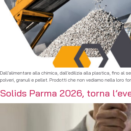
Dall’alimentare alla chimica, dall’edilizia alla plastica, fino a
polveri, granuli e pellet. Prodotti che non vediamo nella loro f
Solids Parma 2026, torna l’even