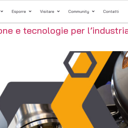
Esporre
Visitare
Community
Contatti
e e tecnologie per l’industria