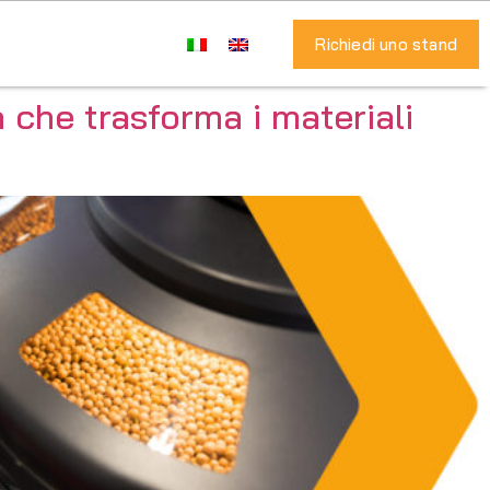
Richiedi uno stand
 che trasforma i materiali