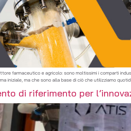
l settore farmaceutico e agricolo: sono moltissimi i comparti ind
orma iniziale, ma che sono alla base di ciò che utilizziamo quot
to di riferimento per l’innovaz