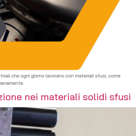
ustriali che ogni giorno lavorano con materiali sfusi, come
idianamente.
ione nei materiali solidi sfusi