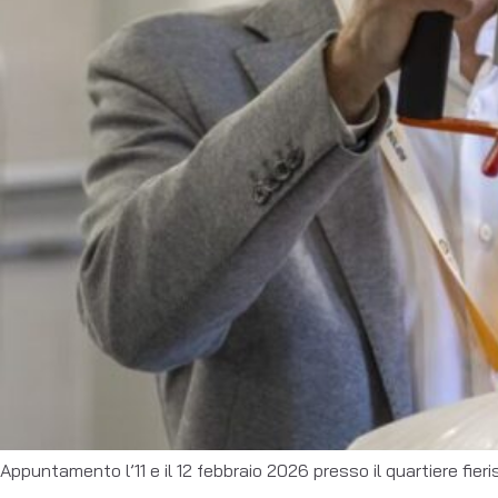
Appuntamento l’11 e il 12 febbraio 2026 presso il quartiere fieris