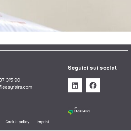
Seguici sui social
487 315 90
@easyfairs.com
|
Cookie policy
|
Imprint