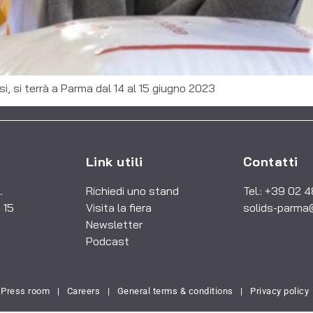
fusi, si terrà a Parma dal 14 al 15 giugno 2023
Link utili
Contatti
.
Richiedi uno stand
Tel.: +39 02 
 15
Visita la fiera
solids-parma
Newsletter
Podcast
Press room
|
Careers
|
General terms & conditions
|
Privacy policy