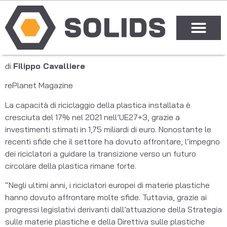
di
Filippo Cavalliere
rePlanet Magazine
La capacità di riciclaggio della plastica installata è
cresciuta del 17% nel 2021 nell’UE27+3, grazie a
investimenti stimati in 1,75 miliardi di euro. Nonostante le
recenti sfide che il settore ha dovuto affrontare, l’impegno
dei riciclatori a guidare la transizione verso un futuro
circolare della plastica rimane forte.
“Negli ultimi anni, i riciclatori europei di materie plastiche
hanno dovuto affrontare molte sfide. Tuttavia, grazie ai
progressi legislativi derivanti dall’attuazione della Strategia
sulle materie plastiche e della Direttiva sulle plastiche