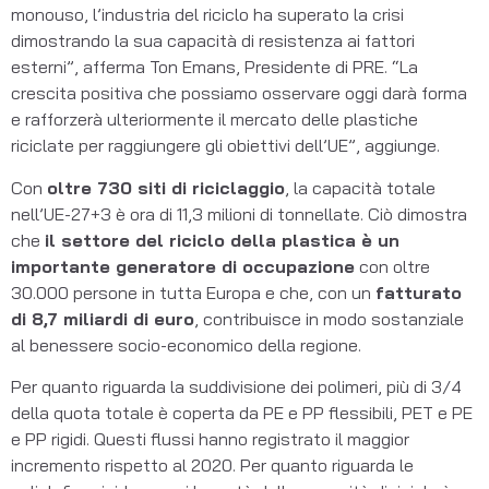
monouso, l’industria del riciclo ha superato la crisi
dimostrando la sua capacità di resistenza ai fattori
esterni”, afferma Ton Emans, Presidente di PRE. “La
crescita positiva che possiamo osservare oggi darà forma
e rafforzerà ulteriormente il mercato delle plastiche
riciclate per raggiungere gli obiettivi dell’UE”, aggiunge.
Con
oltre 730 siti di riciclaggio
, la capacità totale
nell’UE-27+3 è ora di 11,3 milioni di tonnellate. Ciò dimostra
che
il settore del riciclo della plastica è un
importante generatore di occupazione
con oltre
30.000 persone in tutta Europa e che, con un
fatturato
di 8,7 miliardi di euro
, contribuisce in modo sostanziale
al benessere socio-economico della regione.
Per quanto riguarda la suddivisione dei polimeri, più di 3/4
della quota totale è coperta da PE e PP flessibili, PET e PE
e PP rigidi. Questi flussi hanno registrato il maggior
incremento rispetto al 2020. Per quanto riguarda le