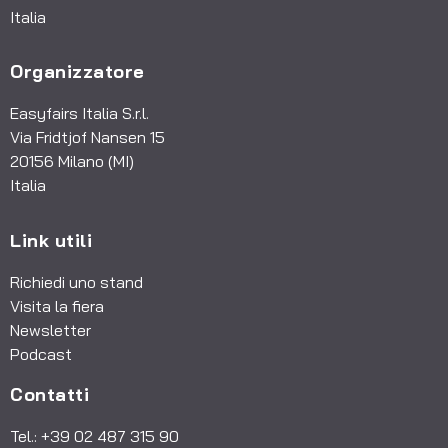
Italia
Organizzatore
Easyfairs Italia S.r.l.
Via Fridtjof Nansen 15
20156 Milano (MI)
Italia
Link utili
Richiedi uno stand
Visita la fiera
Newsletter
Podcast
Contatti
Tel.: +39 02 487 315 90