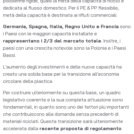
poliolefine rigide, quasi la metà della capacità di riciclo è
dedicata al flusso domestico. Per il PE & PP flessibile,
metà della capacità è destinata ai rifiuti commerciali.
Germania, Spagna, Italia, Regno Unito e Francia
sono
i Paesi con le maggiori capacità installate e
rappresentano i 2/3 del mercato totale
. Inoltre, i
paesi con una crescita notevole sono la Polonia e i Paesi
Bassi.
L’aumento degli investimenti e delle nuove capacità ha
creato una solida base per la transizione all’economia
circolare della plastica.
Per costruire ulteriormente su questa base, un quadro
legislativo coerente e la sua completa attuazione sono
fondamentali, in quanto sono uno dei fattori più importanti
che contribuiscono alla domanda senza precedenti di
materiali riciclati. Questa transizione sarà ulteriormente
accelerata dalla
recente proposta di regolamento