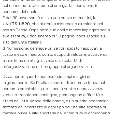
sul consumo totale lordo di energia; la riparazione; il
consumo del suolo.
E dal 30 novembre è attiva una nuova norma Uni, la
UNI/TS
11820
, che aiuterà a misurare la circolarità nel
nostro Paese. Dopo oltre due anni e mezzo impiegati per la
sua stesura, il documento di 58 pagine, consultabile sul
sito dell’Ente Italiano
di Normazione, definisce un set di indicatori applicati a
livello meso e macro, con lo scopo di valutare, attraverso
un sistema di rating, il livello di circolarità di
un’organizzazione o di un gruppo di organizzazioni.
Ovviamente questo non esclude ampi margini di
miglioramento. Se l’Italia dimostra di essere virtuosa nel
percorso ormai obbligato – per la nostra sopravvivenza –
verso la transizione ecologica, permangono difficoltà e
ritardi nell’attuazione delle norme, e un quadro economico
dettato da incertezze di ogni tipo dovute alla scarsità di
materie prime e allo shortage nelle forniture di componenti,