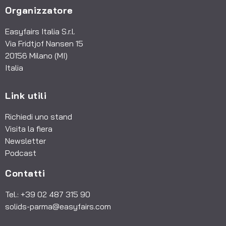
Organizzatore
Easyfairs Italia S.r.l.
Via Fridtjof Nansen 15
20156 Milano (MI)
Italia
Link utili
Richiedi uno stand
Visita la fiera
Newsletter
Podcast
Contatti
Tel.: +39 02 487 315 90
solids-parma@easyfairs.com