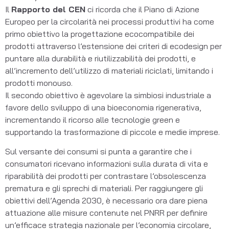
Il
Rapporto del CEN
ci ricorda che il Piano di Azione
Europeo per la circolarità nei processi produttivi ha come
primo obiettivo la progettazione ecocompatibile dei
prodotti attraverso l’estensione dei criteri di ecodesign per
puntare alla durabilità e riutilizzabilità dei prodotti, e
all’incremento dell’utilizzo di materiali riciclati, limitando i
prodotti monouso.
Il secondo obiettivo è agevolare la simbiosi industriale a
favore dello sviluppo di una bioeconomia rigenerativa,
incrementando il ricorso alle tecnologie green e
supportando la trasformazione di piccole e medie imprese.
Sul versante dei consumi si punta a garantire che i
consumatori ricevano informazioni sulla durata di vita e
riparabilità dei prodotti per contrastare l’obsolescenza
prematura e gli sprechi di materiali. Per raggiungere gli
obiettivi dell’Agenda 2030, è necessario ora dare piena
attuazione alle misure contenute nel PNRR per definire
un’efficace strategia nazionale per l’economia circolare,