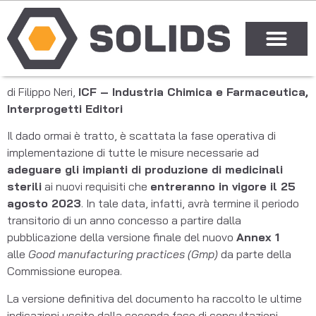
di Filippo Neri,
ICF – Industria Chimica e Farmaceutica,
Interprogetti Editori
Il dado ormai è tratto, è scattata la fase operativa di
implementazione di tutte le misure necessarie ad
adeguare gli impianti di produzione di medicinali
sterili
ai nuovi requisiti che
entreranno in vigore il 25
agosto 2023
. In tale data, infatti, avrà termine il periodo
transitorio di un anno concesso a partire dalla
pubblicazione della versione finale del nuovo
Annex 1
alle
Good manufacturing practices (Gmp)
da parte della
Commissione europea.
La versione definitiva del documento ha raccolto le ultime
indicazioni uscite dalla seconda fase di consultazioni