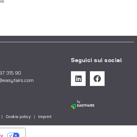
ne.
Seguici sui social
487 315 90
@easyfairs.com
|
Cookie policy
|
Imprint
cy