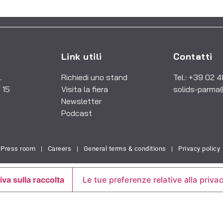
Link utili
Contatti
.
Richiedi uno stand
Tel.: +39 02 
 15
Visita la fiera
solids-parma
Newsletter
Podcast
Press room
|
Careers
|
General terms & conditions
|
Privacy policy
iva sulla raccolta
Le tue preferenze relative alla priva