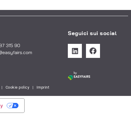
Seguici sui social
487 315 90
@easyfairs.com
|
Cookie policy
|
Imprint
cy