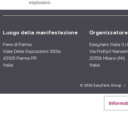
esplosioni.
Luogo della manifestazione
Organizzatore
Fiere di Parma
Easyfairs Italia S.r.l
Viale Delle Esposizioni 393a
Via Fridtjof Nansen
43126 Parma PR
20156 Milano (MI)
Italia
Italia
© 2026 Easyfairs Group
|
Informat