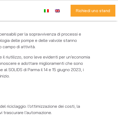
Richiedi uno stand
pensabili per la sopravvivenza di processi e
nologia delle pompe e delle valvole stanno
o campo di attività.
e il riutilizzo, sono leve evidenti per un’economia
riconoscere e adottare miglioramenti che sono
e al SOLIDS di Parma il 14 e 15 giugno 2023, i
nizio.
 riciclaggio: l’ottimizzazione dei costi, la
vi trascurare l’automazione.