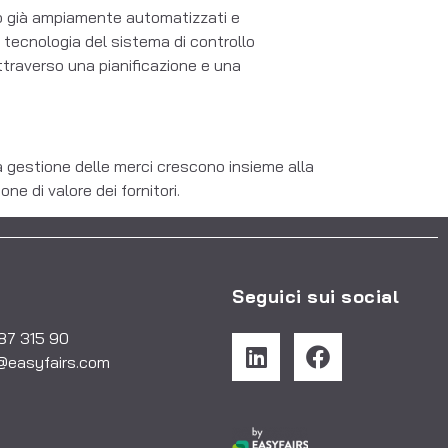
ono già ampiamente automatizzati e
 tecnologia del sistema di controllo
attraverso una pianificazione e una
la gestione delle merci crescono insieme alla
ne di valore dei fornitori.
Seguici sui social
487 315 90
@easyfairs.com