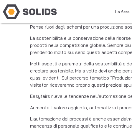
La fiera
Pensa fuori dagli schemi per una produzione sos
La sostenibilità e la conservazione delle risors
prodotti nella competizione globale. Sempre più a
prendendo molto sul serio questi aspetti competit
Molti aspetti e parametri della sostenibilità e de
circolare sostenibile. Ma a volte devi anche pen
quasi evidenti. Sul percorso tematico “Produzione
visitatori riceveranno proprio questi preziosi spu
Easyfairs rileva le tendenze nell’automazione dei
Aumenta il valore aggiunto, automatizza i proce
L’automazione dei processi è anche essenzialmente
mancanza di personale qualificato e le continue