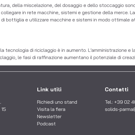
esatura, della miscelazione, del dosaggio e dello stoccaggio s
collegare in rete macchine, sistemi e gestione della merce. La
li di bottiglia e utilizzare macchine e sistemi in modo ottimale 
la tecnologia di riciclaggio è in aumento. L’amministrazione e 
aggio, le fasi di raffinazione aumentano il potenziale di creazio
Link utili
Contatti
.
Richiedi uno stand
Tel.: +39 02 
 15
Visita la fiera
solids-parma
Newsletter
Podcast