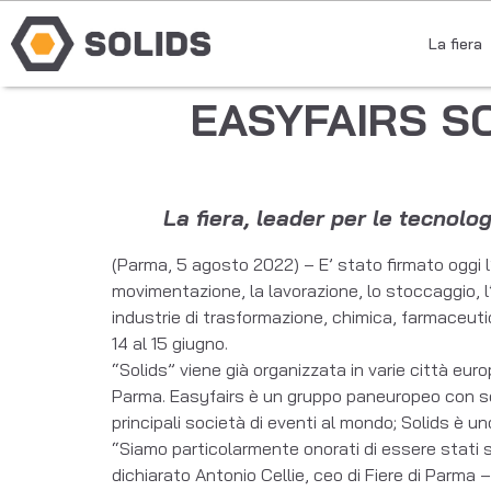
La fiera
EASYFAIRS SC
La fiera, leader per le tecnolog
(Parma, 5 agosto 2022) – E’ stato firmato oggi l’
movimentazione, la lavorazione, lo stoccaggio, l’an
industrie di trasformazione, chimica, farmaceutica
14 al 15 giugno.
“Solids” viene già organizzata in varie città euro
Parma. Easyfairs è un gruppo paneuropeo con sed
principali società di eventi al mondo; Solids è un
“Siamo particolarmente onorati di essere stati s
dichiarato Antonio Cellie, ceo di Fiere di Parma –