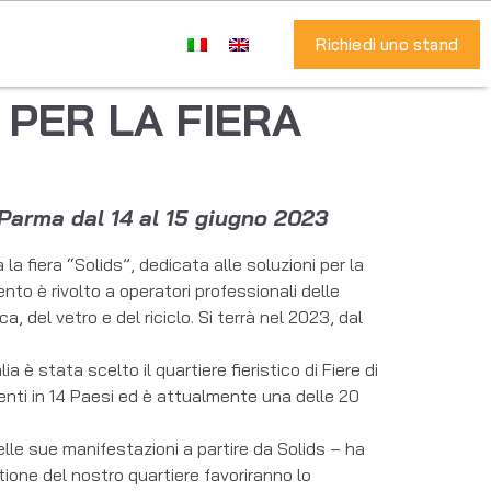
Richiedi uno stand
 PER LA FIERA
 a Parma dal 14 al 15 giugno 2023
a fiera “Solids”, dedicata alle soluzioni per la
vento è rivolto a operatori professionali delle
 del vetro e del riciclo. Si terrà nel 2023, dal
 è stata scelto il quartiere fieristico di Fiere di
nti in 14 Paesi ed è attualmente una delle 20
lle sue manifestazioni a partire da Solids – ha
stione del nostro quartiere favoriranno lo