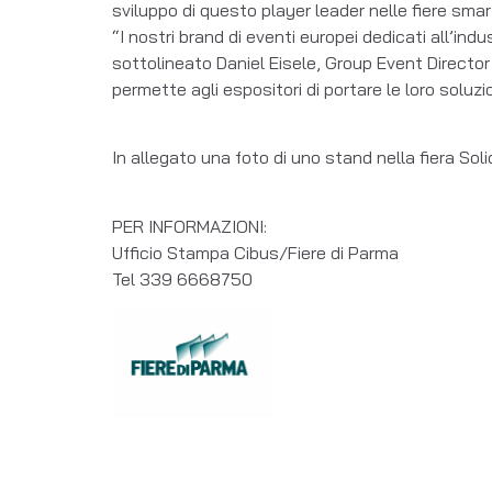
sviluppo di questo player leader nelle fiere smar
“I nostri brand di eventi europei dedicati all’in
sottolineato Daniel Eisele, Group Event Director 
permette agli espositori di portare le loro soluzi
In allegato una foto di uno stand nella fiera Sol
PER INFORMAZIONI:
Ufficio Stampa Cibus/Fiere di Parma
Tel 339 6668750