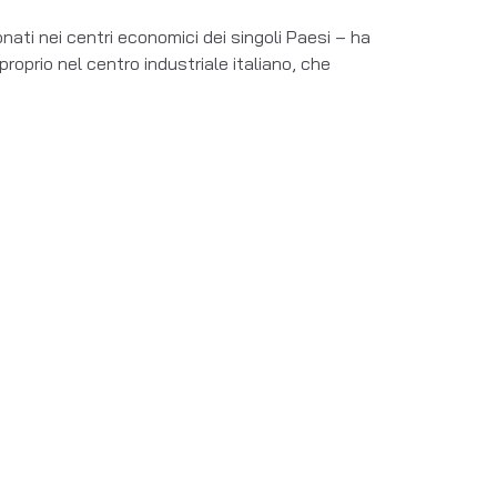
onati nei centri economici dei singoli Paesi – ha
roprio nel centro industriale italiano, che